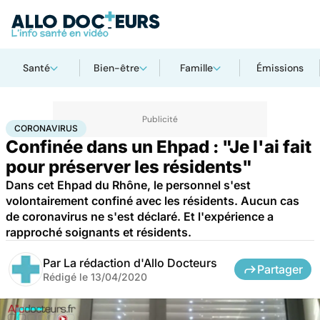
Santé
Bien-être
Famille
Émissions
Accueil
Santé
Maladies
Coronavirus
CORONAVIRUS
Confinée dans un Ehpad : "Je l'ai fait
pour préserver les résidents"
Dans cet Ehpad du Rhône, le personnel s'est
volontairement confiné avec les résidents. Aucun cas
de coronavirus ne s'est déclaré. Et l'expérience a
rapproché soignants et résidents.
Par
La rédaction d'Allo Docteurs
Partager
Rédigé le
13/04/2020