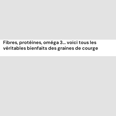
Fibres, protéines, oméga 3... voici tous les
véritables bienfaits des graines de courge