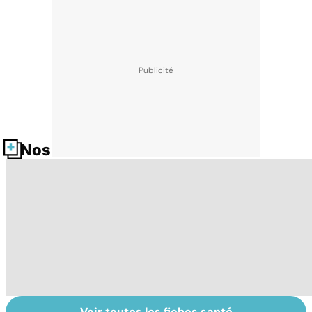
Nos fiches santé
Voir toutes les fiches santé