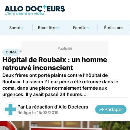
Santé
Bien-être
Famille
Émissions
Accueil
Santé
Société
Coma
COMA
Hôpital de Roubaix : un homme
retrouvé inconscient
Deux frères ont porté plainte contre l’hôpital de
Roubaix. La raison ? Leur père a été retrouvé dans le
coma, dans une pièce normalement fermée aux
urgences. Il y avait passé 24 heures...
Par
La rédaction d'Allo Docteurs
Partager
Rédigé le
15/03/2019