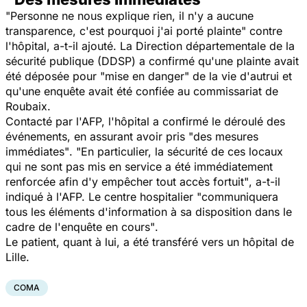
"
Personne ne nous explique rien, il n'y a aucune
transparence, c'est pourquoi j'ai porté plainte"
contre
l'hôpital, a-t-il ajouté. La Direction départementale de la
sécurité publique (DDSP) a confirmé qu'une plainte avait
été déposée pour
"mise en danger"
de la vie d'autrui et
qu'une enquête avait été confiée au commissariat de
Roubaix.
Contacté par l'AFP, l'hôpital a confirmé le déroulé des
événements, en assurant avoir pris
"des mesures
immédiates"
. "
En particulier, la sécurité de ces locaux
qui ne sont pas mis en service a été immédiatement
renforcée afin d'y empêcher tout accès fortuit"
, a-t-il
indiqué à l'AFP. Le centre hospitalier
"communiquera
tous les éléments d'information à sa disposition dans le
cadre de l'enquête en cours"
.
Le patient, quant à lui, a été transféré vers un hôpital de
Lille.
COMA