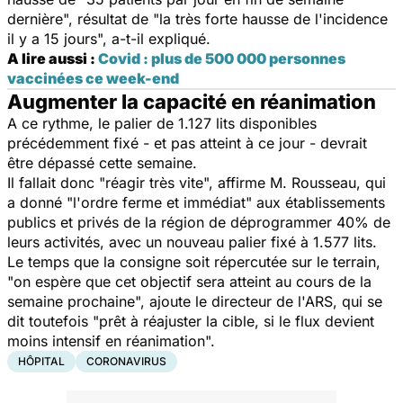
dernière", résultat de "la très forte hausse de l'incidence
il y a 15 jours", a-t-il expliqué.
A lire aussi :
Covid : plus de 500 000 personnes
vaccinées ce week-end
Augmenter la capacité en réanimation
A ce rythme, le palier de 1.127 lits disponibles
précédemment fixé - et pas atteint à ce jour - devrait
être dépassé cette semaine.
Il fallait donc "réagir très vite", affirme M. Rousseau, qui
a donné "l'ordre ferme et immédiat" aux établissements
publics et privés de la région de déprogrammer 40% de
leurs activités, avec un nouveau palier fixé à 1.577 lits.
Le temps que la consigne soit répercutée sur le terrain,
"on espère que cet objectif sera atteint au cours de la
semaine prochaine", ajoute le directeur de l'ARS, qui se
dit toutefois "prêt à réajuster la cible, si le flux devient
moins intensif en réanimation".
HÔPITAL
CORONAVIRUS