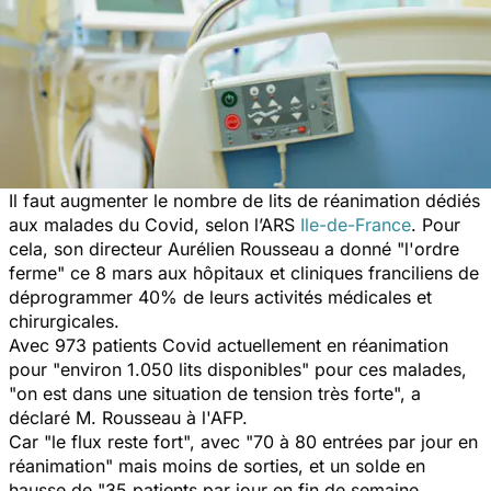
Il faut augmenter le nombre de lits de réanimation dédiés
aux malades du Covid, selon l’ARS
Ile-de-France
. Pour
cela, son directeur Aurélien Rousseau a donné "l'ordre
ferme" ce 8 mars aux hôpitaux et cliniques franciliens de
déprogrammer 40% de leurs activités médicales et
chirurgicales.
Avec 973 patients Covid actuellement en réanimation
pour "environ 1.050 lits disponibles" pour ces malades,
"on est dans une situation de tension très forte", a
déclaré M. Rousseau à l'AFP.
Car "le flux reste fort", avec "70 à 80 entrées par jour en
réanimation" mais moins de sorties, et un solde en
hausse de "35 patients par jour en fin de semaine