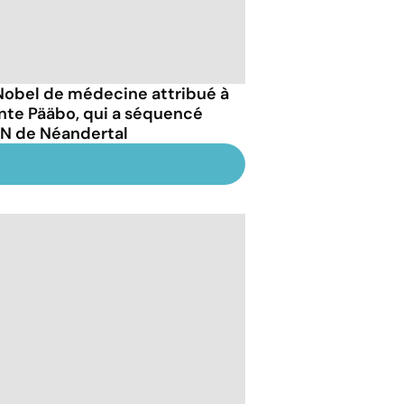
Nobel de médecine attribué à
nte Pääbo, qui a séquencé
DN de Néandertal