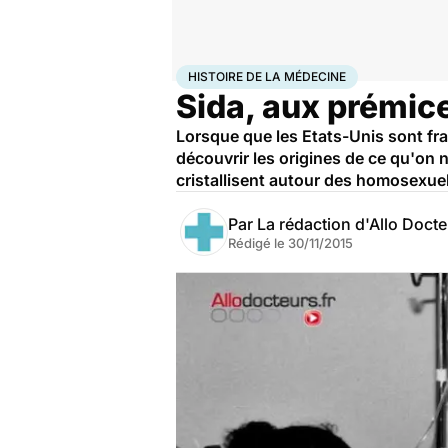
Accueil
Santé
Maladies
Histoire de la médecine
HISTOIRE DE LA MÉDECINE
Sida, aux prémic
Lorsque que les Etats-Unis sont fr
découvrir les origines de ce qu'on 
cristallisent autour des homosexue
Par
La rédaction d'Allo Doct
Rédigé le
30/11/2015