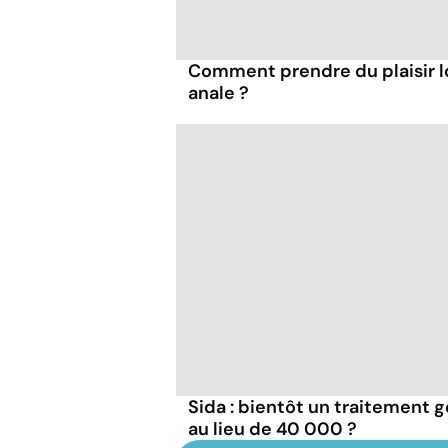
Comment prendre du plaisir l
anale ?
Sida : bientôt un traitement g
au lieu de 40 000 ?