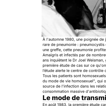
À l'automne 1980, une poignée de
rare de pneumonie :
pneumocystis c
une greffe, cette pneumonie profit
Amaigris et infectés par de nombr
ans inquiètent le Dr Joel Weisman, gé
première étude de cas sur ce qu'on
l’étude alerte le centre de contrô
Tous les patients sont homosexuels
du mode de vie homosexuel"
, qui 
source de l'infection dans les relat
consommation massive d'antibiotiqu
Le mode de transmi
En août 1983, la première étude cas