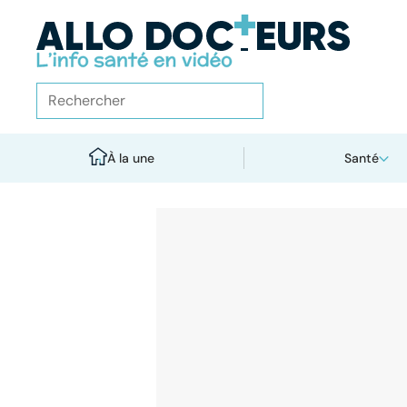
À la une
Santé