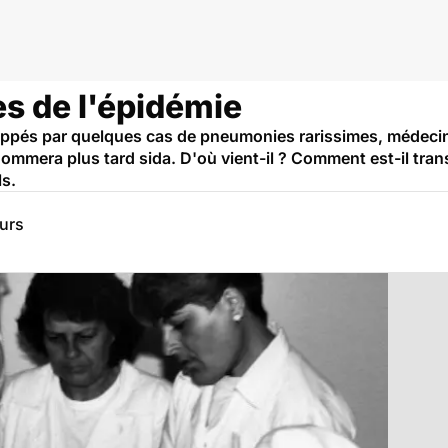
es de l'épidémie
appés par quelques cas de pneumonies rarissimes, médecin
nommera plus tard sida. D'où vient-il ? Comment est-il tran
ls.
eurs