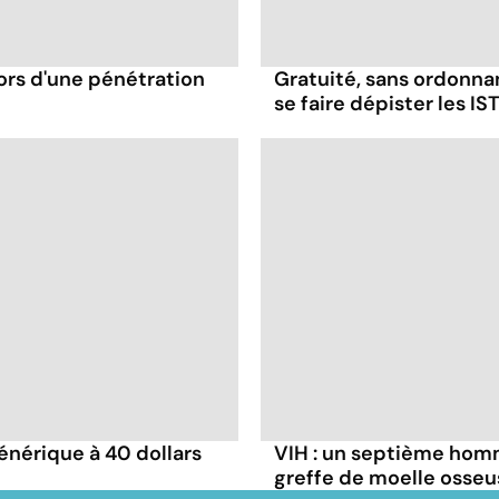
ors d'une pénétration
Gratuité, sans ordonna
se faire dépister les IST
énérique à 40 dollars
VIH : un septième homm
greffe de moelle osseu