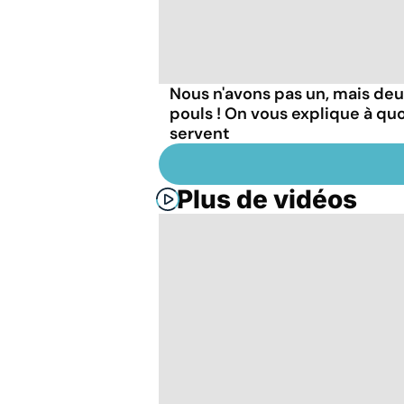
Nous n'avons pas un, mais de
pouls ! On vous explique à quoi
servent
Plus de vidéos