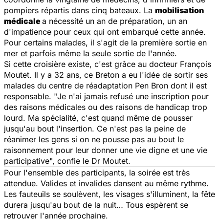
pompiers répartis dans cinq bateaux. La
mobilisation
médicale
a nécessité un an de préparation, un an
d'impatience pour ceux qui ont embarqué cette année.
Pour certains malades, il s'agit de la première sortie en
mer et parfois même la seule sortie de l'année.
Si cette croisière existe, c'est grâce au docteur François
Moutet. Il y a 32 ans, ce Breton a eu l'idée de sortir ses
malades du centre de réadaptation Pen Bron dont il est
responsable. "
Je n'ai jamais refusé une inscription pour
des raisons médicales ou des raisons de handicap trop
lourd. Ma spécialité, c'est quand même de pousser
jusqu'au bout l'insertion. Ce n'est pas la peine de
réanimer les gens si on ne pousse pas au bout le
raisonnement pour leur donner une vie digne et une vie
participative
", confie le Dr Moutet.
Pour l'ensemble des participants, la soirée est très
attendue. Valides et invalides dansent au même rythme.
Les fauteuils se soulèvent, les visages s'illuminent, la fête
durera jusqu'au bout de la nuit… Tous espèrent se
retrouver l'année prochaine.