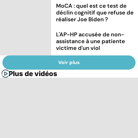
MoCA : quel est ce test de
déclin cognitif que refuse de
réaliser Joe Biden ?
L'AP-HP accusée de non-
assistance à une patiente
victime d'un viol
Voir plus
Plus de vidéos