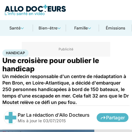
Santé
Bien-être
Famille
Émissions
Accueil
Santé
Maladies
Handicap
HANDICAP
Une croisière pour oublier le
handicap
Un médecin responsable d'un centre de réadaptation à
Pen Bron, en Loire-Atlantique, a décidé d'embarquer
250 personnes handicapées à bord de 150 bateaux, le
temps d'une escapade en mer. Cela fait 32 ans que le Dr
Moutet relève ce défi un peu fou.
Par
La rédaction d'Allo Docteurs
Partager
Mis à jour le
03/07/2015