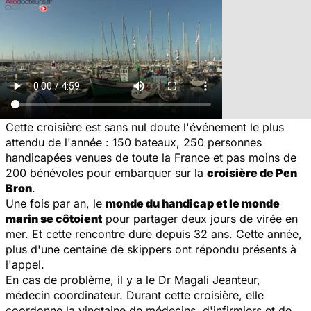
Cette croisière est sans nul doute l'événement le plus
attendu de l'année : 150 bateaux, 250 personnes
handicapées venues de toute la France et pas moins de
200 bénévoles pour embarquer sur la
croisière de Pen
Bron
.
Une fois par an, le
monde du handicap et le monde
marin se côtoient
pour partager deux jours de virée en
mer. Et cette rencontre dure depuis 32 ans. Cette année,
plus d'une centaine de skippers ont répondu présents à
l'appel.
En cas de problème, il y a le Dr Magali Jeanteur,
médecin coordinateur. Durant cette croisière, elle
coordonne la vingtaine de médecins, d'infirmiers et de