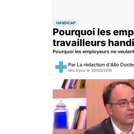
Accueil
Santé
Maladies
Handicap
HANDICAP
Pourquoi les emp
travailleurs hand
Pourquoi les employeurs ne veulent-
Par
La rédaction d'Allo Doct
Mis à jour le
30/03/2015