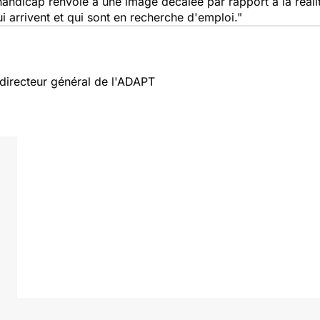
 handicap renvoie à une image décalée par rapport à la réali
arrivent et qui sont en recherche d'emploi."
 directeur général de l'ADAPT