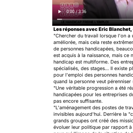
Les réponses avec Eric Blanchet, 
"Chercher du travail lorsque l'on a
améliorée, mais cela reste extrêmem
de personnes handicapées, beaucoup
est acquis à la naissance, mais ce 
handicap est multiforme. Des entre
spécialisés, des stages… Il existe p
pour l'emploi des personnes handi
quand la personne veut pérenniser 
"Une véritable progression a été r
handicapées pour les entreprises don
pas encore suffisante.
"L'aménagement des postes de trav
invisibles aujourd'hui. Derrière la "
grands groupes ont créé des missio
évoluer leur politique par rapport