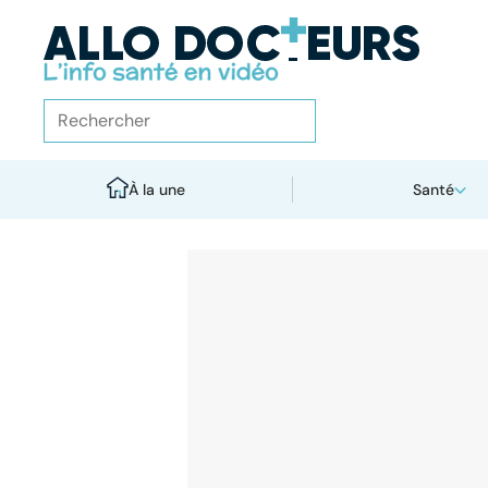
À la une
Santé