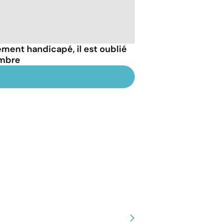
dement handicapé, il est oublié
ambre