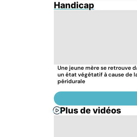
Handicap
Une jeune mère se retrouve d
un état végétatif à cause de l
péridurale
Plus de vidéos