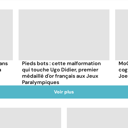
ans
Pieds bots : cette malformation
MoC
a
qui touche Ugo Didier, premier
cog
médaillé d'or français aux Jeux
Joe
Paralympiques
Voir plus