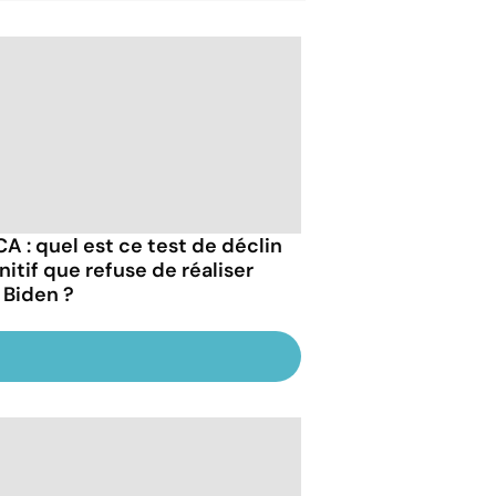
A : quel est ce test de déclin
nitif que refuse de réaliser
 Biden ?