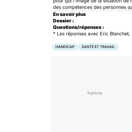
pour qui l'image de la situation de
des compétences des personnes qui 
En savoir plus
Dossier :
Questions/réponses :
* Les réponses avec Eric Blanchet,
HANDICAP
SANTÉ ET TRAVAIL