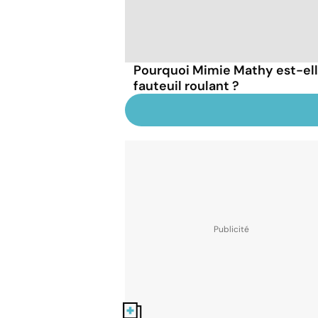
Pourquoi Mimie Mathy est-el
fauteuil roulant ?
Nos fiches santé