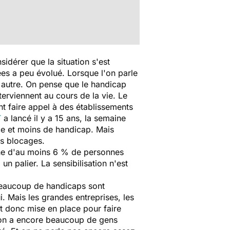
idérer que la situation s'est
ées a peu évolué. Lorsque l'on parle
 autre. On pense que le handicap
terviennent au cours de la vie. Le
t faire appel à des établissements
T
a lancé il y a 15 ans, la semaine
e et moins de handicap. Mais
es blocages.
uche d'au moins 6 % de personnes
un palier. La sensibilisation n'est
Beaucoup de handicaps sont
ui. Mais les grandes entreprises, les
 donc mise en place pour faire
s on a encore beaucoup de gens