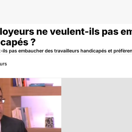
loyeurs ne veulent-ils pas 
icapés ?
ils pas embaucher des travailleurs handicapés et préfèrent
eurs