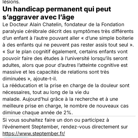
lésions.
Un handicap permanent qui peut
s’aggraver avec l’âge
Le Docteur Alain Chatelin, fondateur de la Fondation
paralysie cérébrale décrit des symptômes très différents
d’un enfant à l’autre pouvant aller «
d
’une simple boiterie
à des enfants qui ne peuvent pas rester assis tout seul
».
«
Sur le plan cognitif également, certains enfants vont
pouvoir faire des études à l’université lorsqu’ils seront
adultes, alors que pour d’autres l’atteinte cognitive est
massive et les capacités de relations sont très
diminuées
», ajoute-t-il.
La rééducation et la prise en charge de la douleur sont
nécessaires, tout au long de la vie du
malade. Aujourd’hui grâce à la recherche et à une
meilleure prise en charge, le nombre de nouveaux cas
diminue chaque année de 2%.
Si vous souhaitez faire un don ou participez à
l’événement Steptember, rendez-vous directement sur
https://www.steptember.fr/