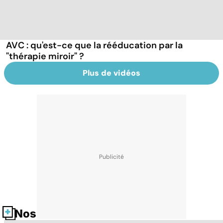
AVC : qu'est-ce que la rééducation par la
"thérapie miroir" ?
Plus de vidéos
Nos fiches santé