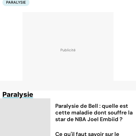
PARALYSIE
Paralysie
Paralysie de Bell : quelle est
cette maladie dont souffre la
star de NBA Joel Embiid ?
Ce qu'il faut savoir sur le