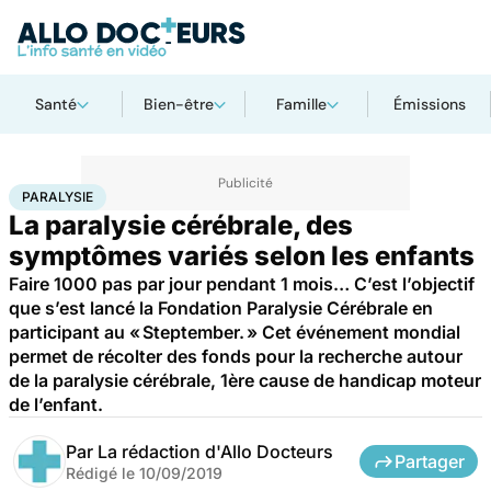
Santé
Bien-être
Famille
Émissions
Accueil
Santé
Maladies
Paralysie
PARALYSIE
La paralysie cérébrale, des
symptômes variés selon les enfants
Faire 1000 pas par jour pendant 1 mois… C’est l’objectif
que s’est lancé la Fondation Paralysie Cérébrale en
participant au « Steptember. » Cet événement mondial
permet de récolter des fonds pour la recherche autour
de la paralysie cérébrale, 1ère cause de handicap moteur
de l’enfant.
Par
La rédaction d'Allo Docteurs
Partager
Rédigé le
10/09/2019