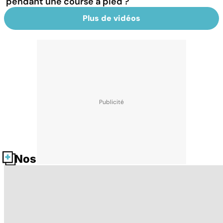
pendant une course à pied ?
Plus de vidéos
Nos fiches santé