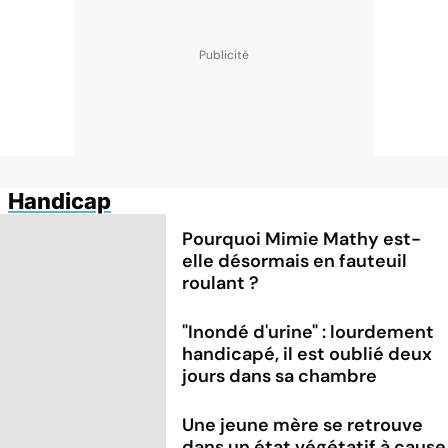
Handicap
Pourquoi Mimie Mathy est-
elle désormais en fauteuil
roulant ?
"Inondé d'urine" : lourdement
handicapé, il est oublié deux
jours dans sa chambre
Une jeune mère se retrouve
dans un état végétatif à cause