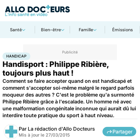
Santé
Bien-être
Famille
Émissions
Accueil
Santé
Maladies
Handicap
HANDICAP
Handisport : Philippe Ribière,
toujours plus haut !
Comment se faire accepter quand on est handicapé et
comment s'accepter soi-même malgré le regard parfois
moqueur des autres ? C'est le problème qu'a surmonté
Philippe Ribière grâce à l'escalade. Un homme né avec
une malformation congénitale inconnue qui aurait dû lui
interdire toute pratique du sport à haut niveau.
Par
La rédaction d'Allo Docteurs
Partager
Mis à jour le
27/03/2015