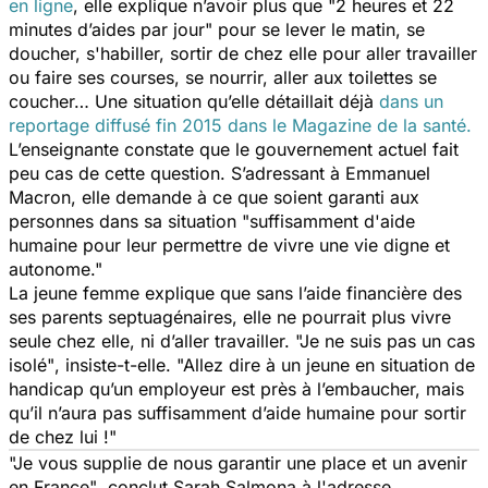
en ligne
, elle explique n’avoir plus que "2 heures et 22
minutes d’aides par jour" pour se lever le matin, se
doucher, s'habiller, sortir de chez elle pour aller travailler
ou faire ses courses, se nourrir, aller aux toilettes se
coucher… Une situation qu’elle détaillait déjà
dans un
reportage diffusé fin 2015 dans le
Magazine de la santé.
L’enseignante constate que le gouvernement actuel fait
peu cas de cette question. S’adressant à Emmanuel
Macron, elle demande à ce que soient garanti aux
personnes dans sa situation
"suffisamment d'aide
humaine pour leur permettre de vivre une vie digne et
autonome."
La jeune femme explique que sans l’aide financière des
ses parents septuagénaires, elle ne pourrait plus vivre
seule chez elle, ni d’aller travailler.
"Je ne suis pas un cas
isolé"
, insiste-t-elle.
"Allez dire à un jeune en situation de
handicap qu’un employeur est près à l’embaucher, mais
qu’il n’aura pas suffisamment d’aide humaine pour sortir
de chez lui !"
"Je vous supplie de nous garantir une place et un avenir
en France"
, conclut Sarah Salmona à l'adresse