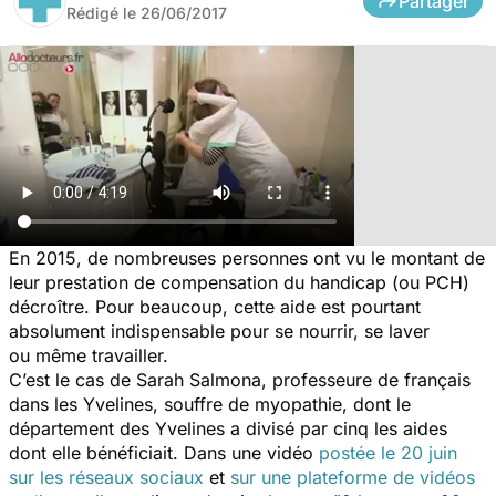
Partager
Rédigé le
26/06/2017
En 2015, de nombreuses personnes ont vu le montant de
leur prestation de compensation du handicap (ou PCH)
décroître. Pour beaucoup, cette aide est pourtant
absolument indispensable pour se nourrir, se laver
ou même travailler.
C’est le cas de Sarah Salmona, professeure de français
dans les Yvelines, souffre de myopathie, dont le
département des Yvelines a divisé par cinq les aides
dont elle bénéficiait. Dans une vidéo
postée le 20 juin
sur les réseaux sociaux
et
sur une plateforme de vidéos