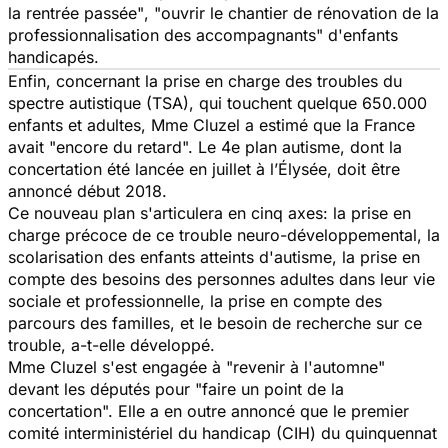
la rentrée passée"
,
"ouvrir le chantier de rénovation de la
professionnalisation des accompagnants"
d'enfants
handicapés.
Enfin, concernant la prise en charge des troubles du
spectre autistique (TSA), qui touchent quelque 650.000
enfants et adultes, Mme Cluzel a estimé que la France
avait
"encore du retard".
Le 4e plan autisme, dont la
concertation été lancée en juillet à l’Élysée, doit être
annoncé début 2018.
Ce nouveau plan s'articulera en cinq axes: la prise en
charge précoce de ce trouble neuro-développemental, la
scolarisation des enfants atteints d'autisme, la prise en
compte des besoins des personnes adultes dans leur vie
sociale et professionnelle, la prise en compte des
parcours des familles, et le besoin de recherche sur ce
trouble, a-t-elle développé.
Mme Cluzel s'est engagée à
"revenir à l'automne"
devant les députés pour
"faire un point de la
concertation".
Elle a en outre annoncé que le premier
comité interministériel du handicap (CIH) du quinquennat