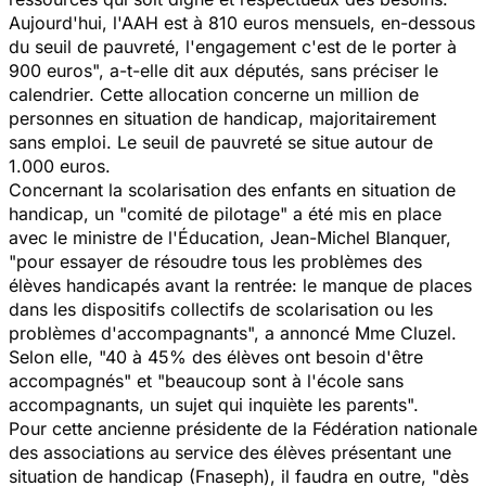
Aujourd'hui, l'AAH est à 810 euros mensuels, en-dessous
du seuil de pauvreté, l'engagement c'est de le porter à
900 euros",
a-t-elle dit aux députés, sans préciser le
calendrier. Cette allocation concerne un million de
personnes en situation de handicap, majoritairement
sans emploi. Le seuil de pauvreté se situe autour de
1.000 euros.
Concernant la scolarisation des enfants en situation de
handicap, un
"comité de pilotage"
a été mis en place
avec le ministre de l'Éducation, Jean-Michel Blanquer,
"pour essayer de résoudre tous les problèmes des
élèves handicapés avant la rentrée: le manque de places
dans les dispositifs collectifs de scolarisation ou les
problèmes d'accompagnants",
a annoncé Mme Cluzel.
Selon elle,
"40 à 45% des élèves ont besoin d'être
accompagnés"
et
"beaucoup sont à l'école sans
accompagnants, un sujet qui inquiète les parents".
Pour cette ancienne présidente de la Fédération nationale
des associations au service des élèves présentant une
situation de handicap (Fnaseph), il faudra en outre,
"dès