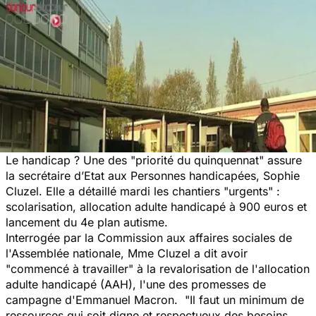
Le handicap ? Une des
"priorité du quinquennat"
assure
la secrétaire d’Etat aux Personnes handicapées, Sophie
Cluzel. Elle a détaillé mardi les chantiers
"urgents"
:
scolarisation, allocation adulte handicapé à 900 euros et
lancement du 4e plan autisme.
Interrogée par la Commission aux affaires sociales de
l'Assemblée nationale, Mme Cluzel a dit avoir
"commencé à travailler"
à la revalorisation de l'allocation
adulte handicapé (AAH), l'une des promesses de
campagne d'Emmanuel Macron.
"Il faut un minimum de
ressources qui soit digne et respectueux des besoins.