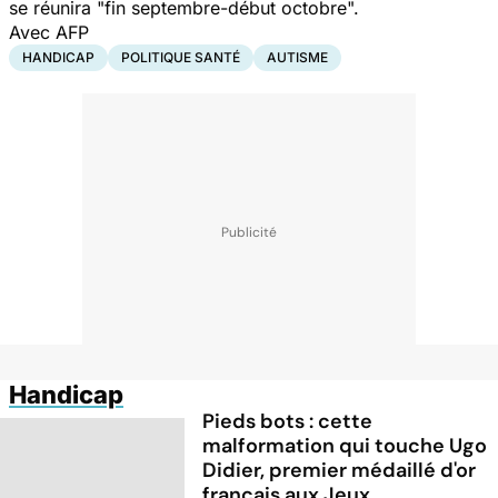
se réunira
"fin septembre-début octobre".
Avec AFP
HANDICAP
POLITIQUE SANTÉ
AUTISME
Handicap
Pieds bots : cette
malformation qui touche Ugo
Didier, premier médaillé d'or
français aux Jeux