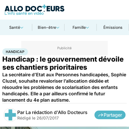
Santé
Bien-être
Famille
Émissions
Accueil
Santé
Maladies
Handicap
HANDICAP
Handicap : le gouvernement dévoile
ses chantiers prioritaires
La secrétaire d’Etat aux Personnes handicapées, Sophie
Cluzel, souhaite revaloriser l’allocation dédiée et
résoudre les problèmes de scolarisation des enfants
handicapés. Elle a par ailleurs confirmé le futur
lancement du 4e plan autisme.
Par
La rédaction d'Allo Docteurs
Partager
Rédigé le
26/07/2017