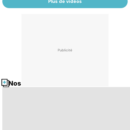
Plus de vidéos
Nos fiches santé