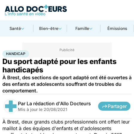
Santé
Bien-être
Famille
Émissions
Accueil
Santé
Maladies
Handicap
HANDICAP
Du sport adapté pour les enfants
handicapés
À Brest, des sections de sport adapté ont été ouvertes à
des enfants et adolescents souffrant de troubles du
comportement.
Par
La rédaction d'Allo Docteurs
Partager
Mis à jour le
20/08/2021
À Brest, deux grands clubs professionnels ont offert leur
maillot à des équipes d'enfants et d'adolescents