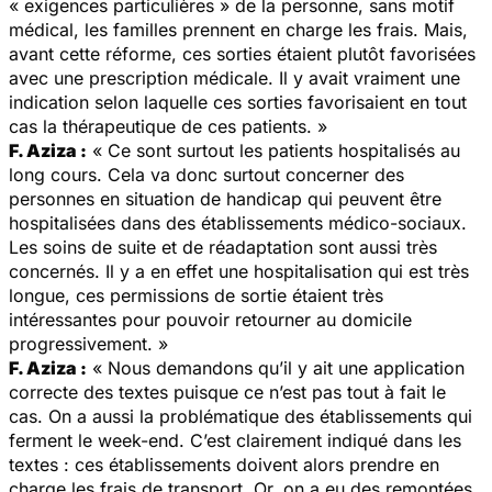
« exigences particulières » de la personne, sans motif
médical, les familles prennent en charge les frais. Mais,
avant cette réforme, ces sorties étaient plutôt favorisées
avec une prescription médicale. Il y avait vraiment une
indication selon laquelle ces sorties favorisaient en tout
cas la thérapeutique de ces patients. »
F. Aziza :
« Ce sont surtout les patients hospitalisés au
long cours. Cela va donc surtout concerner des
personnes en situation de handicap qui peuvent être
hospitalisées dans des établissements médico-sociaux.
Les soins de suite et de réadaptation sont aussi très
concernés. Il y a en effet une hospitalisation qui est très
longue, ces permissions de sortie étaient très
intéressantes pour pouvoir retourner au domicile
progressivement. »
F. Aziza :
« Nous demandons qu’il y ait une application
correcte des textes puisque ce n’est pas tout à fait le
cas. On a aussi la problématique des établissements qui
ferment le week-end. C’est clairement indiqué dans les
textes : ces établissements doivent alors prendre en
charge les frais de transport. Or, on a eu des remontées