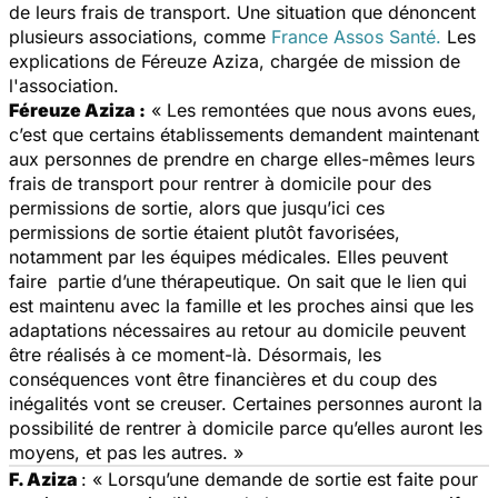
de leurs frais de transport. Une situation que dénoncent
plusieurs associations, comme
France Assos Santé.
Les
explications de Féreuze Aziza, chargée de mission de
l'association.
Féreuze Aziza :
« Les remontées que nous avons eues,
c’est que certains établissements demandent maintenant
aux personnes de prendre en charge elles-mêmes leurs
frais de transport pour rentrer à domicile pour des
permissions de sortie, alors que jusqu’ici ces
permissions de sortie étaient plutôt favorisées,
notamment par les équipes médicales. Elles peuvent
faire partie d’une thérapeutique. On sait que le lien qui
est maintenu avec la famille et les proches ainsi que les
adaptations nécessaires au retour au domicile peuvent
être réalisés à ce moment-là. Désormais, les
conséquences vont être financières et du coup des
inégalités vont se creuser. Certaines personnes auront la
possibilité de rentrer à domicile parce qu’elles auront les
moyens, et pas les autres. »
F. Aziza
:
« Lorsqu’une demande de sortie est faite pour