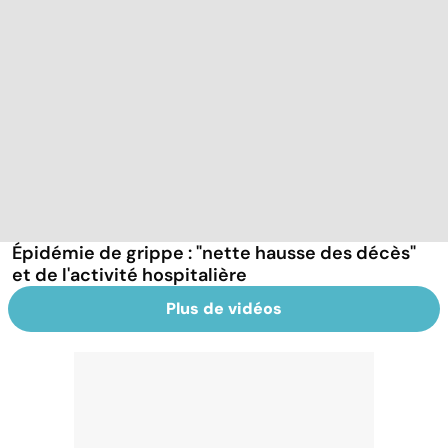
Épidémie de grippe : "nette hausse des décès"
et de l'activité hospitalière
Plus de vidéos