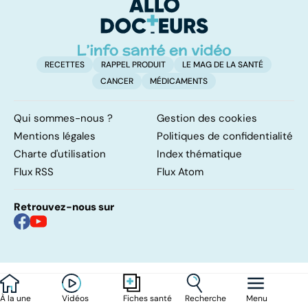
également
su
touché
RECETTES
RAPPEL PRODUIT
LE MAG DE LA SANTÉ
CANCER
MÉDICAMENTS
Qui sommes-nous ?
Gestion des cookies
Mentions légales
Politiques de confidentialité
Charte d'utilisation
Index thématique
Flux RSS
Flux Atom
Retrouvez-nous sur
À la une
Vidéos
Recherche
Menu
Fiches santé