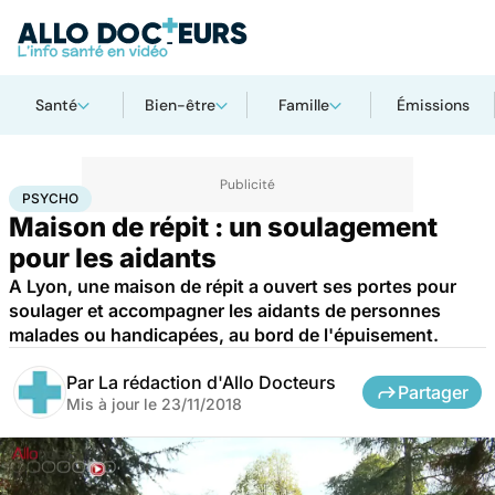
Santé
Bien-être
Famille
Émissions
Accueil
Bien-être
Psycho
Psycho
PSYCHO
Maison de répit : un soulagement
pour les aidants
A Lyon, une maison de répit a ouvert ses portes pour
soulager et accompagner les aidants de personnes
malades ou handicapées, au bord de l'épuisement.
Par
La rédaction d'Allo Docteurs
Partager
Mis à jour le
23/11/2018