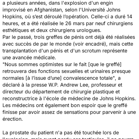
a plusieurs années, dans l'explosion d'un engin
improvisé en Afghanistan, selon l'Université Johns
Hopkins, où s’est déroulé l’opération. Celle-ci a duré 14
heures, et a été réalisée le 26 mars par neuf chirurgiens
esthétiques et deux chirurgiens urologues.
Par le passé, trois greffes de pénis ont déjà été réalisées
avec succès de par le monde (voir encadré), mais cette
transplantation d'un pénis et d'un scrotum représente
une avancée médicale.
"Nous sommes optimistes sur le fait [que le greffé]
retrouvera des fonctions sexuelles et urinaires presque
normales [à l’issue d’une] convalescence totale"
, a
déclaré à la presse W.P. Andrew Lee, professeur et
directeur du département de chirurgie plastique et
reconstructrice à l'école de médecine de Johns Hopkins.
Les médecins ont également bon espoir que le greffé
finisse par avoir assez de sensations pour parvenir à une
érection.
La prostate du patient n'a pas été touchée lors de