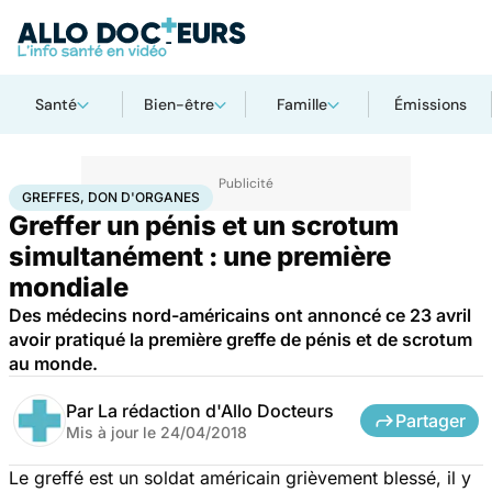
Santé
Bien-être
Famille
Émissions
Accueil
Santé
Greffes, don d'organes
GREFFES, DON D'ORGANES
Greffer un pénis et un scrotum
simultanément : une première
mondiale
Des médecins nord-américains ont annoncé ce 23 avril
avoir pratiqué la première greffe de pénis et de scrotum
au monde.
Par
La rédaction d'Allo Docteurs
Partager
Mis à jour le
24/04/2018
Le greffé est un soldat américain grièvement blessé, il y