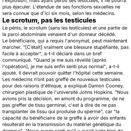
l'explosion, mais ayant perdu ses testicules, il ne pourra
plus éjaculer. L'étendue de ses fonctions sexuelles ne
sera connue que d'ici six mois, selon les médecins.
Le scrotum, pas les testicules
Le pénis, le scrotum (sans les testicules) et une partie de
la paroi abdominale venaient d'un donneur décédé.
Le bénéficiaire, qui a requis l'anonymat, peut maintenant
marcher.
"[C’était] vraiment une blessure stupéfiante, pas
facile à accepter"
, a-t-il déclaré dans un bref
communiqué. "
Quand je me suis réveillé [après
l'opération], je me suis enfin senti plus normal"
, a-t-il
ajouté. Il devrait pouvoir quitter l'hôpital cette semaine.
Les médecins n’ont pas greffé de nouveaux testicules
pour des raisons d'éthique, a expliqué Damon Cooney,
chirurgien plastique de l'université Johns Hopkins.
"Nous
avions pris la décision, en amont du programme, de ne
pas greffer de tissu germinal,
c'est à dire de ne pas
transplanter de tissu qui produise du sperme
", car "
la
capacité du bénéficiaire de la greffe à avoir des enfants
résulterait en la transmission du matériel génétique du
donneur"
.
"Nous avons senti qu'il y aurait juste trop de