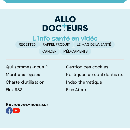
une anxiété
soigne ?
v
envahissante
RECETTES
RAPPEL PRODUIT
LE MAG DE LA SANTÉ
CANCER
MÉDICAMENTS
Qui sommes-nous ?
Gestion des cookies
Mentions légales
Politiques de confidentialité
Charte d'utilisation
Index thématique
Flux RSS
Flux Atom
Retrouvez-nous sur