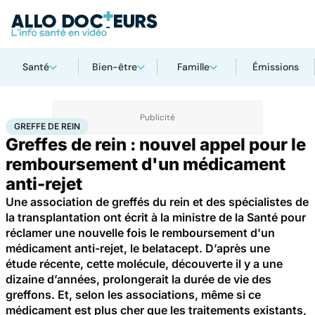
Santé
Bien-être
Famille
Émissions
Accueil
Santé
Médicaments
Greffe de rein
GREFFE DE REIN
Greffes de rein : nouvel appel pour le
remboursement d'un médicament
anti-rejet
Une association de greffés du rein et des spécialistes de
la transplantation ont écrit à la ministre de la Santé pour
réclamer une nouvelle fois le remboursement d'un
médicament anti-rejet, le belatacept. D’après une
étude récente, cette molécule, découverte il y a une
dizaine d’années, prolongerait la durée de vie des
greffons. Et, selon les associations, même si ce
médicament est plus cher que les traitements existants,