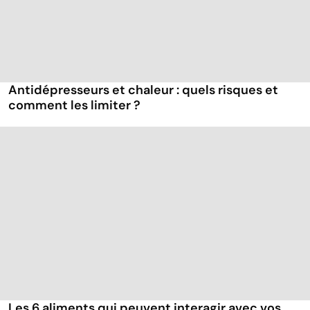
Antidépresseurs et chaleur : quels risques et
comment les limiter ?
Les 6 aliments qui peuvent interagir avec vos