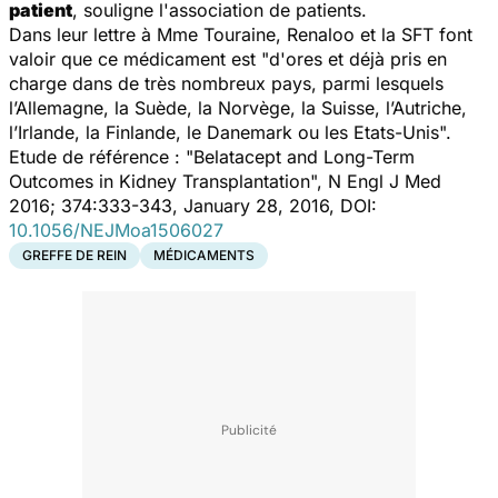
patient
, souligne l'association de patients.
Dans leur lettre à Mme Touraine, Renaloo et la SFT font
valoir que ce médicament est "
d'ores et déjà pris en
charge dans de très nombreux pays, parmi lesquels
l’Allemagne, la Suède, la Norvège, la Suisse, l’Autriche,
l’Irlande, la Finlande, le Danemark ou les Etats-Unis
".
Etude de référence : "Belatacept and Long-Term
Outcomes in Kidney Transplantation", N Engl J Med
2016; 374:333-343, January 28, 2016, DOI:
10.1056/NEJMoa1506027
GREFFE DE REIN
MÉDICAMENTS