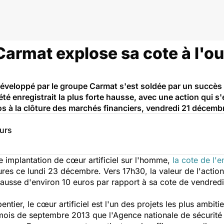
 Carmat explose sa cote à l'o
 développé par le groupe Carmat s'est soldée par un succès 
té enregistrait la plus forte hausse, avec une action qui s
os à la clôture des marchés financiers, vendredi 21 décemb
eurs
e implantation de cœur artificiel sur l'homme,
la cote de l'
ures ce lundi 23 décembre. Vers 17h30, la valeur de l'action
hausse d'environ 10 euros par rapport à sa cote de vendredi
ntier, le cœur artificiel est l'un des projets les plus ambiti
 mois de septembre 2013 que l'Agence nationale de sécurit