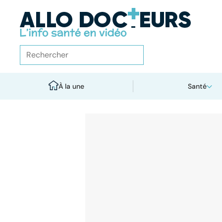
À la une
Santé