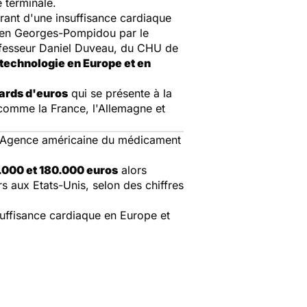
e terminale.
rant d'une insuffisance cardiaque
opéen Georges-Pompidou par le
professeur Daniel Duveau, du CHU de
 technologie en Europe et en
iards d'euros
qui se présente à la
comme la France, l'Allemagne et
 l'Agence américaine du médicament
.000 et 180.000 euros
alors
s aux Etats-Unis, selon des chiffres
nsuffisance cardiaque en Europe et