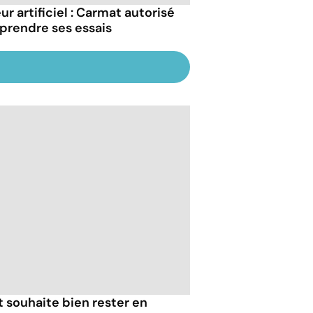
r artificiel : Carmat autorisé
eprendre ses essais
at souhaite bien rester en