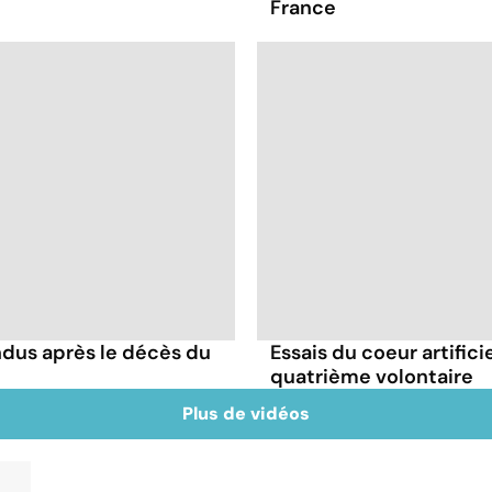
France
endus après le décès du
Essais du coeur artific
quatrième volontaire
Plus de vidéos