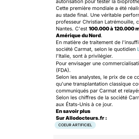
autorisation pour tester la bioproth
Cette première mondiale a été réal
au stade final. Une véritable perf
professeur Christian Latrémouille, 
Nantes. C'est
100.000 à 120.000 m
Amérique du Nord
.
En matière de traitement de l'insuf
société Carmat, selon le quotidien
l'Italie, sont à privilégier.
Pour envisager une commercialisat
(FDA).
Selon les analystes, le prix de ce 
qu'une transplantation classique co
communiqués par Carmat et relayé
Selon les chiffres de la société Ca
aux États-Unis à ce jour.
En savoir plus
Sur Allodocteurs.fr :
COEUR ARTIFICIEL