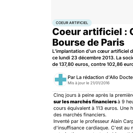
Accueil
Santé
Coeur artificiel
COEUR ARTIFICIEL
Coeur artificiel :
Bourse de Paris
L'implantation d'un cœur artificiel
ce lundi 23 décembre 2013. La socié
de 137,80 euros, contre 102,86 eur
Par
La rédaction d'Allo Doct
Mis à jour le
21/01/2016
Cinq jours à peine après la premièr
sur les marchés financiers
à 9 he
cours équivalent à 113 euros. Une 
des marchés financiers.
Inventé par le professeur Alain Carpe
d'insuffisance cardiaque. C'est au