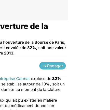
uverture de la
à l'ouverture de la Bourse de Paris,
'est envolée de 32%, soit une valeur
re 2013.
Partager
entreprise Carmat
explose de
32%
 se stabilise autour de 10%, soit un
 dernier au moment de la clôture
eux qui ait pu exister en matière
é et du médicament donne son