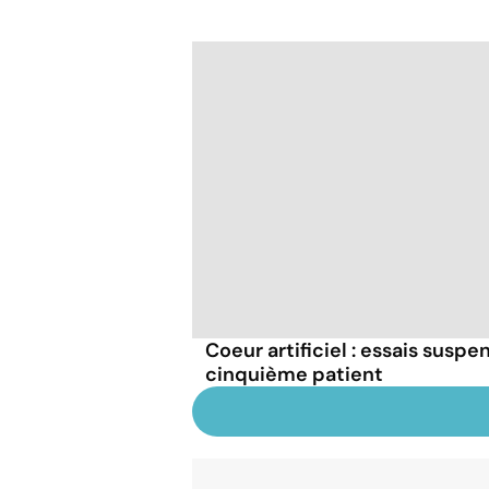
Coeur artificiel : essais susp
cinquième patient