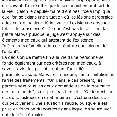
ou n’ayant d’autre effet que le seul maintien artificiel de
la vie"
. Selon le député-maire d’Antibes,
"cela implique
que l’on soit dans une situation où les lésions cérébrales
attestent de manière définitive qu’il existe une absence
totale de conscience"
. Ce qui n’est pas le cas pour la
petite Marwa puisque le juge s’est appuyé sur des
éléments médicaux qui attestent de l’existence
"d’éléments d’amélioration de l’état de conscience de
l’enfant"
.
La décision de mettre fin à la vie d’une personne se
fonde également sur des critères non médicaux, à
savoir l’avis des parents, qui ont l’autorité
parentale
puisque Marwa est mineure
, sur la limitation ou
l’arrêt des traitements.
"Or, dans le cas présent, les
parents sont tous les deux demandeurs de la poursuite
des traitements"
, souligne Jean Leonetti.
"Cette décision
est donc justifiée, en droit, même si c’est une décision
qui peut varier d’une situation à l’autre, puisqu’elle est
prise en fonction du contexte dans lequel on se trouve"
,
note le député-maire.