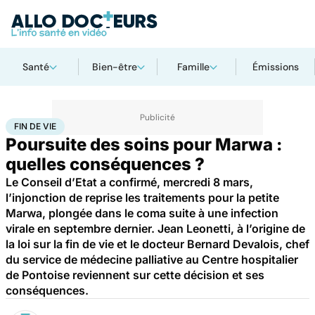
Santé
Bien-être
Famille
Émissions
Accueil
Santé
Société
Justice
Fin de vie
FIN DE VIE
Poursuite des soins pour Marwa :
quelles conséquences ?
Le Conseil d’Etat a confirmé, mercredi 8 mars,
l’injonction de reprise les traitements pour la petite
Marwa, plongée dans le coma suite à une infection
virale en septembre dernier. Jean Leonetti, à l’origine de
la loi sur la fin de vie et le docteur Bernard Devalois, chef
du service de médecine palliative au Centre hospitalier
de Pontoise reviennent sur cette décision et ses
conséquences.