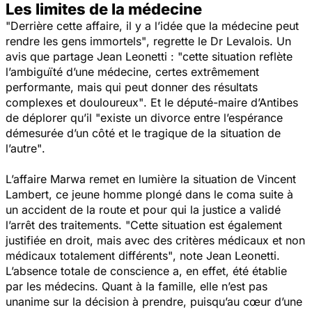
Les limites de la médecine
"Derrière cette affaire, il y a l’idée que la médecine peut
rendre les gens immortels"
, regrette le Dr Levalois. Un
avis que partage Jean Leonetti :
"cette situation reflète
l’ambiguïté d’une médecine, certes extrêmement
performante, mais qui peut donner des résultats
complexes et douloureux"
. Et le député-maire d’Antibes
de déplorer qu’il
"existe un divorce entre l’espérance
démesurée d’un côté et le tragique de la situation de
l’autre"
.
L’affaire Marwa remet en lumière la situation de Vincent
Lambert, ce jeune homme plongé dans le coma suite à
un accident de la route et pour qui la justice a validé
l’arrêt des traitements.
"Cette situation est également
justifiée en droit, mais avec des critères médicaux et non
médicaux totalement différents"
, note Jean Leonetti.
L’absence totale de conscience a, en effet, été établie
par les médecins. Quant à la famille, elle n’est pas
unanime sur la décision à prendre, puisqu’au cœur d’une