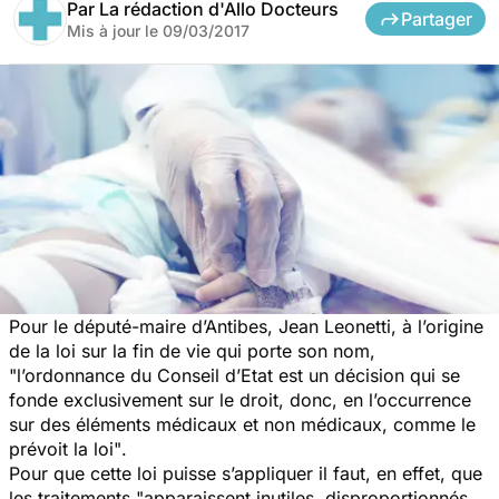
Par
La rédaction d'Allo Docteurs
Partager
Mis à jour le
09/03/2017
Pour le député-maire d’Antibes, Jean Leonetti, à l’origine
de la loi sur la fin de vie qui porte son nom,
"l’ordonnance du Conseil d’Etat est un décision qui se
fonde exclusivement sur le droit, donc, en l’occurrence
sur des éléments médicaux et non médicaux, comme le
prévoit la loi"
.
Pour que cette loi puisse s’appliquer il faut, en effet, que
les traitements
"apparaissent inutiles, disproportionnés