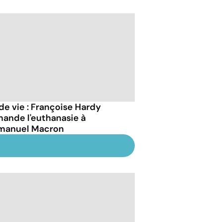
 de vie : Françoise Hardy
ande l'euthanasie à
anuel Macron