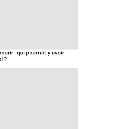
ourir : qui pourrait y avoir
i ?