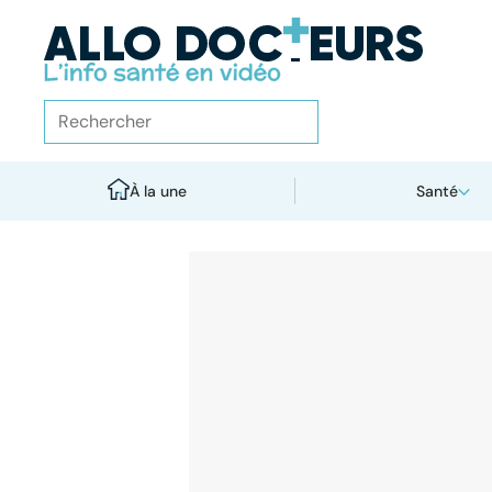
À la une
Santé