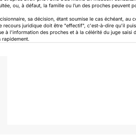
ltée, ou, à défaut, la famille ou l’un des proches peuvent po
écisionnaire, sa décision, étant soumise le cas échéant, au c
 recours juridique doit être "effectif", c'est-à-dire qu'il p
 à l'information des proches et à la célérité du juge saisi 
s rapidement.