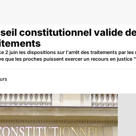
nseil constitutionnel valide d
aitements
ce 2 juin les dispositions sur l'arrêt des traitements par le
ve que les proches puissent exercer un recours en justice "
eurs