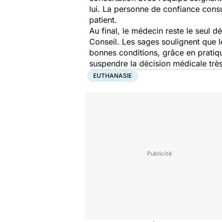
lui. La personne de confiance consu
patient.
Au final, le médecin reste le seul d
Conseil. Les sages soulignent que le
bonnes conditions, grâce en pratique
suspendre la décision médicale trè
EUTHANASIE