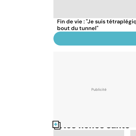
Fin de vie : "Je suis tétraplégi
bout du tunnel"
Nos fiches santé