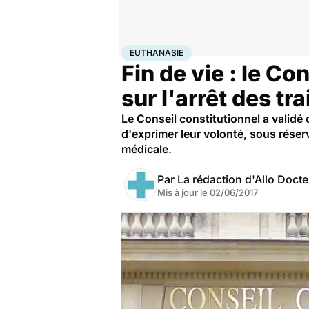
Accueil
Santé
Euthanasie
EUTHANASIE
Fin de vie : le Co
sur l'arrêt des tr
Le Conseil constitutionnel a validé 
d'exprimer leur volonté, sous réser
médicale.
Par
La rédaction d'Allo Doct
Mis à jour le
02/06/2017