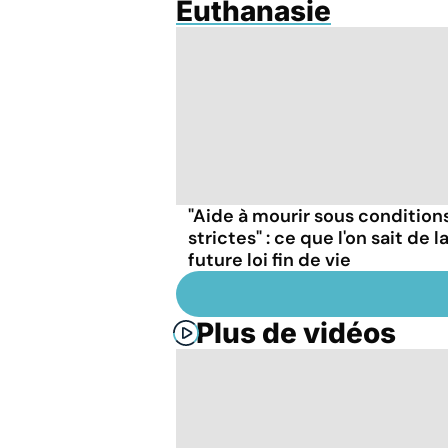
Euthanasie
"Aide à mourir sous condition
strictes" : ce que l'on sait de l
future loi fin de vie
Plus de vidéos