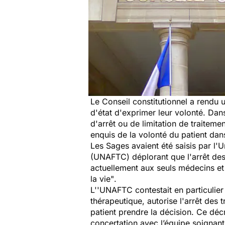
Le Conseil constitutionnel a rendu 
d'état d'exprimer leur volonté. Dan
d'arrêt ou de limitation de traiteme
enquis de la volonté du patient dan
Les Sages avaient été saisis par l'
(UNAFTC) déplorant que l'arrêt des 
actuellement aux seuls médecins et 
la vie"
.
L''UNAFTC contestait en particulier 
thérapeutique, autorise l'arrêt des 
patient prendre la décision. Ce dé
concertation avec l’équipe soignant