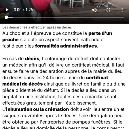
Les démarches à effectuer après un décès
Au choc et à l'épreuve que constitue la
perte d'un
proche
s'ajoute un aspect souvent inattendu et
fastidieux : les
formalités administratives
.
En cas de
décès
, l'entourage du défunt doit contacter
un médecin afin qu'il délivre un certificat médical. Il faut
ensuite faire une déclaration auprès de la mairie du lieu
du décès dans les 24 heures, muni du
certificat
médical de décès
ainsi que du livret de famille ou d'une
pièce d'identité du défunt. Si le décès a lieu dans un
hôpital ou une institution, toutes ces démarches sont
effectuées gratuitement par l'établissement.
L'
inhumation ou la crémation
doit avoir lieu entre un et
six jours ouvrables après le décès. Une dérogation peut
être obtenue par l'entreprise de pompes funèbres. Si le
décès a lieu au domicile de la personne, le corps peut y