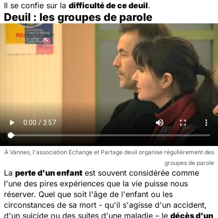
Il se confie sur la
difficulté de ce deuil
.
Deuil : les groupes de parole
À Vannes, l'association Echange et Partage deuil organise régulièrement des
groupes de parole
La
perte d'un enfant
est souvent considérée comme
l'une des pires expériences que la vie puisse nous
réserver. Quel que soit l'âge de l'enfant ou les
circonstances de sa mort - qu'il s'agisse d'un accident,
d'un suicide ou des suites d'une maladie – le
décès d'un