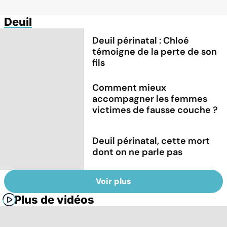
Deuil
Deuil périnatal : Chloé
témoigne de la perte de son
fils
Comment mieux
accompagner les femmes
victimes de fausse couche ?
Deuil périnatal, cette mort
dont on ne parle pas
Voir plus
Plus de vidéos