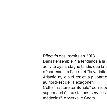
Effectifs des inscrits en 2018
Dans l'ensemble, "la tendance à la
activité ayant stagné tandis que la
département à l'autre et "la variati
Atlantique, le sud-est et la plupar
au nord-est de l'Hexagone".
Cette "fracture territoriale" corre
supermarchés ou stations-services, 
médecins", observe le Cnom.