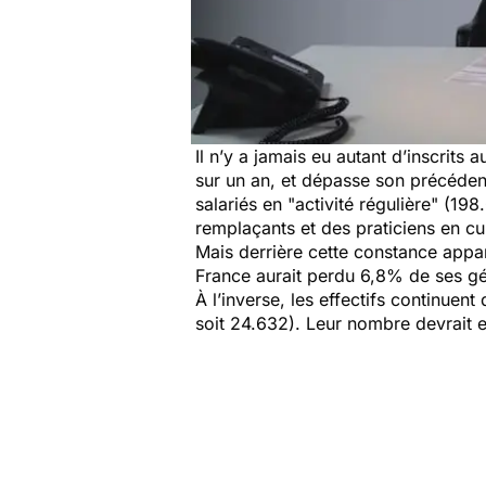
Il n’y a jamais eu autant d’inscrit
sur un an, et dépasse son précédent
salariés en "activité régulière" (19
remplaçants et des praticiens en cu
Mais derrière cette constance appar
France aurait perdu 6,8% de ses gén
À l’inverse, les effectifs continue
soit 24.632). Leur nombre devrait