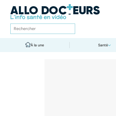
À la une
Santé