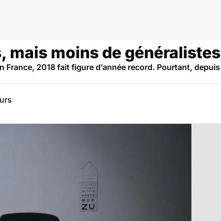
anté
, mais moins de généralistes
n France, 2018 fait figure d’année record. Pourtant, depui
eurs