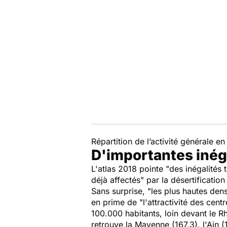
Répartition de l’activité générale e
D'importantes inéga
L'atlas 2018 pointe "des inégalités 
déjà affectés" par la désertificatio
Sans surprise, "les plus hautes den
en prime de "l'attractivité des cent
100.000 habitants, loin devant le R
retrouve la Mayenne (167,3), l'Ain (1