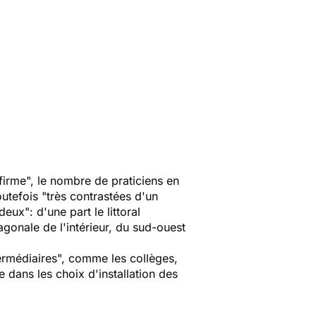
irme", le nombre de praticiens en
utefois "très contrastées d'un
eux": d'une part le littoral
agonale de l'intérieur, du sud-ouest
termédiaires", comme les collèges,
 dans les choix d'installation des