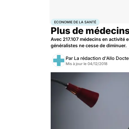
Accueil
Santé
Société
Économie
Economie de la s
ECONOMIE DE LA SANTÉ
Plus de médecins
Avec 217.107 médecins en activité e
généralistes ne cesse de diminuer.
Par
La rédaction d'Allo Doct
Mis à jour le
04/12/2018