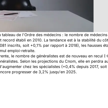
s au tableau de l'Ordre des médecins : le nombre de médecin
 record établi en 2010. La tendance est à la stabilité du c
8.081 inscrits, soit +0,1% par rapport à 2018), les hausses é
mul emploi-retraite.
ente, le nombre de généralistes est de nouveau en recul (-
éralistes. Selon les projections du Cnom, elle en perdra au
nt d'augmenter chez les spécialistes (+0,4% depuis 2017, soit
 encore progresser de 3,2% jusqu'en 2025.