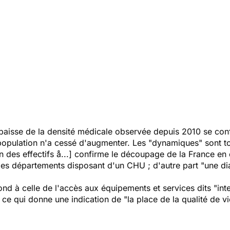
 baisse de la densité médicale observée depuis 2010 se conf
 population n'a cessé d'augmenter. Les "dynamiques" sont to
on des effectifs å...] confirme le découpage de la France en d
t des départements disposant d'un CHU ; d'autre part "une di
spond à celle de l'accès aux équipements et services dits "in
ce qui donne une indication de "la place de la qualité de vie