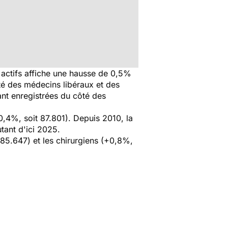
s actifs affiche une hausse de 0,5%
ôté des médecins libéraux et des
tant enregistrées du côté des
0,4%, soit 87.801). Depuis 2010, la
tant d'ici 2025.
 85.647) et les chirurgiens (+0,8%,