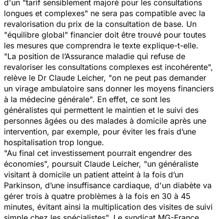
d'un "tarif sensiblement majoré pour les consultations
longues et complexes" ne sera pas compatible avec la
revalorisation du prix de la consultation de base. Un
"équilibre global" financier doit être trouvé pour toutes
les mesures que comprendra le texte explique-t-elle.
"La position de l’Assurance maladie qui refuse de
revaloriser les consultations complexes est incohérente",
relève le Dr Claude Leicher, "on ne peut pas demander
un virage ambulatoire sans donner les moyens financiers
à la médecine générale". En effet, ce sont les
généralistes qui permettent le maintien et le suivi des
personnes âgées ou des malades à domicile après une
intervention, par exemple, pour éviter les frais d’une
hospitalisation trop longue.
"Au final cet investissement pourrait engendrer des
économies", poursuit Claude Leicher, "un généraliste
visitant à domicile un patient atteint à la fois d’un
Parkinson, d’une insuffisance cardiaque, d'un diabète va
gérer trois à quatre problèmes à la fois en 30 à 45
minutes, évitant ainsi la multiplication des visites de suivi
simple chez les spécialistes". Le syndicat MG-France