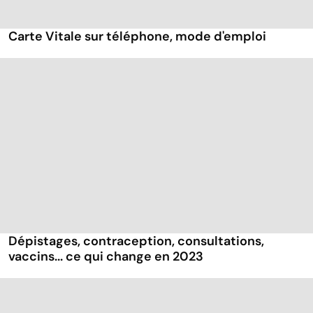
Carte Vitale sur téléphone, mode d'emploi
Dépistages, contraception, consultations,
vaccins... ce qui change en 2023