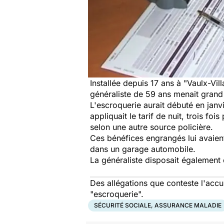
Installée depuis 17 ans à "Vaulx-Vi
généraliste de 59 ans menait grand 
L'escroquerie aurait débuté en janvi
appliquait le tarif de nuit, trois fo
selon une autre source policière.
Ces bénéfices engrangés lui avaient
dans un garage automobile.
La généraliste disposait également
Des allégations que conteste l'acc
"escroquerie".
SÉCURITÉ SOCIALE, ASSURANCE MALADIE