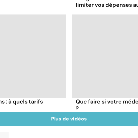
limiter vos dépenses a
 : à quels tarifs
Que faire si votre méde
?
Plus de vidéos