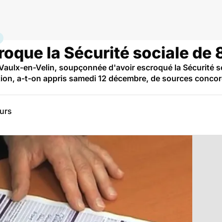
e
oque la Sécurité sociale de
aulx-en-Velin, soupçonnée d'avoir escroqué la Sécurité s
tion, a-t-on appris samedi 12 décembre, de sources conco
eurs