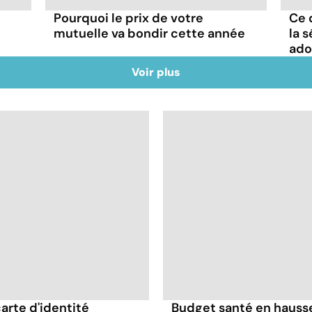
Pourquoi le prix de votre
Ce 
mutuelle va bondir cette année
la 
ado
Voir plus
carte d'identité
Budget santé en hausse