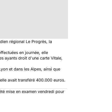
idien régional
Le Progrès
, la
effectuées en journée, elle
les ayants droit d'une carte Vitale,
yon et dans les Alpes, ainsi que
lle avait transféré 400.000 euros.
a été mise en examen vendredi pour