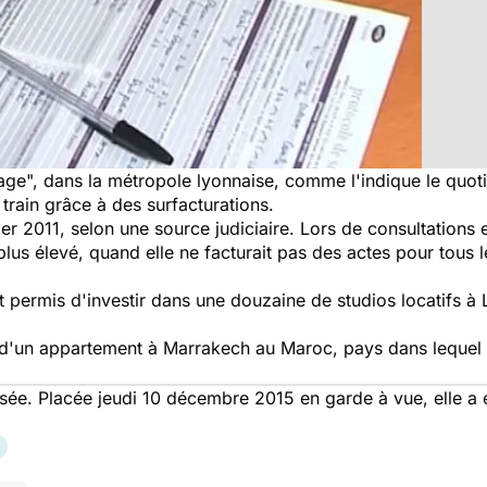
llage", dans la métropole lyonnaise, comme l'indique le quot
train grâce à des surfacturations.
er 2011, selon une source judiciaire. Lors de consultations 
is plus élevé, quand elle ne facturait pas des actes pour tous 
 permis d'investir dans une douzaine de studios locatifs à L
 d'un appartement à Marrakech au Maroc, pays dans lequel e
usée. Placée jeudi 10 décembre 2015 en garde à vue, elle 