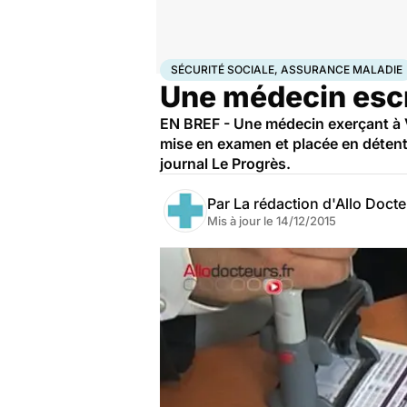
Accueil
Santé
Sécurité sociale, assurance maladi
SÉCURITÉ SOCIALE, ASSURANCE MALADIE
Une médecin escr
EN BREF - Une médecin exerçant à V
mise en examen et placée en déten
journal Le Progrès.
Par
La rédaction d'Allo Doct
Mis à jour le
14/12/2015