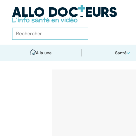
À la une
Santé