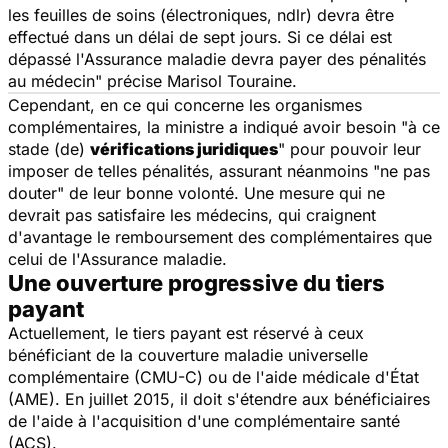
les feuilles de soins
(électroniques, ndlr)
devra être
effectué dans un délai de sept jours. Si ce délai est
dépassé l'Assurance maladie devra payer des pénalités
au médecin
" précise Marisol Touraine.
Cependant, en ce qui concerne les organismes
complémentaires, la ministre a indiqué avoir besoin "
à ce
stade (de)
vérifications juridiques
" pour pouvoir leur
imposer de telles pénalités, assurant néanmoins "
ne pas
douter
" de leur bonne volonté. Une mesure qui ne
devrait pas satisfaire les médecins, qui craignent
d'avantage le remboursement des complémentaires que
celui de l'Assurance maladie.
Une ouverture progressive du tiers
payant
Actuellement, le tiers payant est réservé à ceux
bénéficiant de la couverture maladie universelle
complémentaire (CMU-C) ou de l'aide médicale d'État
(AME). En juillet 2015, il doit s'étendre aux bénéficiaires
de l'aide à l'acquisition d'une complémentaire santé
(ACS).