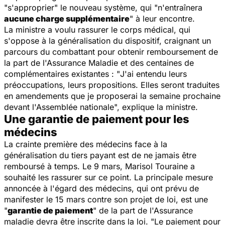
"
s'approprier
" le nouveau système, qui "
n'entraînera
aucune charge supplémentaire
" à leur encontre.
La ministre a voulu rassurer le corps médical, qui
s'oppose à la généralisation du dispositif, craignant un
parcours du combattant pour obtenir remboursement de
la part de l'Assurance Maladie et des centaines de
complémentaires existantes : "
J'ai entendu leurs
préoccupations, leurs propositions. Elles seront traduites
en amendements que je proposerai la semaine prochaine
devant l'Assemblée nationale
", explique la ministre.
Une garantie de paiement pour les
médecins
La crainte première des médecins face à la
généralisation du tiers payant est de ne jamais être
remboursé à temps. Le 9 mars, Marisol Touraine a
souhaité les rassurer sur ce point. La principale mesure
annoncée à l'égard des médecins, qui ont prévu de
manifester le 15 mars contre son projet de loi, est une
"
garantie de paiement
" de la part de l'Assurance
maladie devra être inscrite dans la loi. "
Le paiement pour