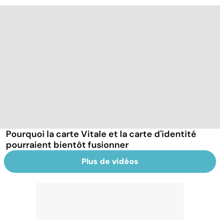
Pourquoi la carte Vitale et la carte d'identité
pourraient bientôt fusionner
Plus de vidéos