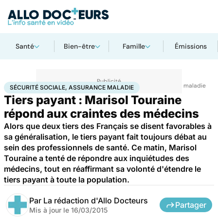
Santé
Bien-être
Famille
Émissions
Accueil
Santé
Société
Santé publique
Sécurité sociale, assurance maladie
SÉCURITÉ SOCIALE, ASSURANCE MALADIE
Tiers payant : Marisol Touraine
répond aux craintes des médecins
Alors que deux tiers des Français se disent favorables à
sa généralisation, le tiers payant fait toujours débat au
sein des professionnels de santé. Ce matin, Marisol
Touraine a tenté de répondre aux inquiétudes des
médecins, tout en réaffirmant sa volonté d'étendre le
tiers payant à toute la population.
Par
La rédaction d'Allo Docteurs
Partager
Mis à jour le
16/03/2015