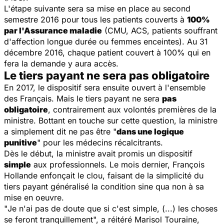
L'étape suivante sera sa mise en place au second
semestre 2016 pour tous les patients couverts à
100%
par l'Assurance maladie
(CMU, ACS, patients souffrant
d'affection longue durée ou femmes enceintes). Au 31
décembre 2016, chaque patient couvert à 100% qui en
fera la demande y aura accès.
Le tiers payant ne sera pas obligatoire
En 2017, le dispositif sera ensuite ouvert à l'ensemble
des Français. Mais le tiers payant ne sera
pas
obligatoire
, contrairement aux volontés premières de la
ministre. Bottant en touche sur cette question, la ministre
a simplement dit ne pas être "
dans une logique
punitive
" pour les médecins récalcitrants.
Dès le début, la ministre avait promis un dispositif
simple
aux professionnels. Le mois dernier, François
Hollande enfonçait le clou, faisant de la simplicité du
tiers payant généralisé la condition
sine qua non
à sa
mise en oeuvre.
"
Je n'ai pas de doute que si c'est simple, (...) les choses
se feront tranquillement
", a réitéré Marisol Touraine,