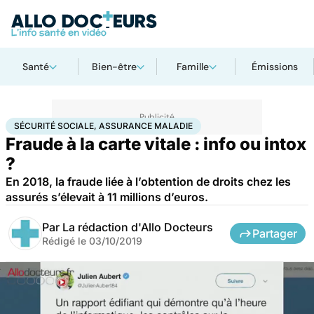
Santé
Bien-être
Famille
Émissions
Accueil
Santé
Sécurité sociale, assurance maladie
SÉCURITÉ SOCIALE, ASSURANCE MALADIE
Fraude à la carte vitale : info ou intox
?
En 2018, la fraude liée à l’obtention de droits chez les
assurés s’élevait à 11 millions d’euros.
Par
La rédaction d'Allo Docteurs
Partager
Rédigé le
03/10/2019