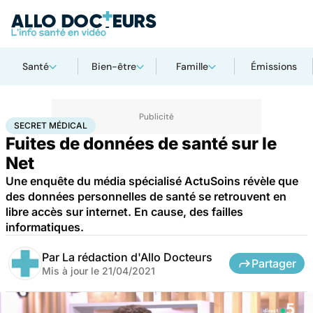
Santé
Bien-être
Famille
Émissions
Accueil
Santé
Secret médical
SECRET MÉDICAL
Fuites de données de santé sur le
Net
Une enquête du média spécialisé ActuSoins révèle que
des données personnelles de santé se retrouvent en
libre accès sur internet. En cause, des failles
informatiques.
Par
La rédaction d'Allo Docteurs
Partager
Mis à jour le
21/04/2021