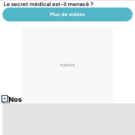
Le secret médical est-il menacé ?
Plus de vidéos
Nos fiches santé