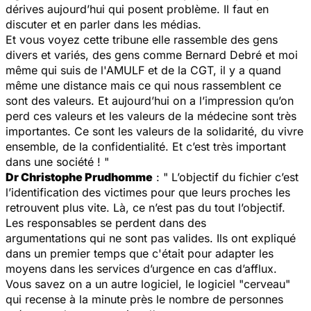
dérives aujourd’hui qui posent problème. Il faut en
discuter et en parler dans les médias.
Et vous voyez cette tribune elle rassemble des gens
divers et variés, des gens comme Bernard Debré et moi
même qui suis de l'AMULF et de la CGT, il y a quand
même une distance mais ce qui nous rassemblent ce
sont des valeurs. Et aujourd’hui on a l’impression qu’on
perd ces valeurs et les valeurs de la médecine sont très
importantes. Ce sont les valeurs de la solidarité, du vivre
ensemble, de la confidentialité. Et c’est très important
dans une société ! "
Dr Christophe Prudhomme
: " L’objectif du fichier c’est
l’identification des victimes pour que leurs proches les
retrouvent plus vite. Là, ce n’est pas du tout l’objectif.
Les responsables se perdent dans des
argumentations qui ne sont pas valides. Ils ont expliqué
dans un premier temps que c'était pour adapter les
moyens dans les services d’urgence en cas d’afflux.
Vous savez on a un autre logiciel, le logiciel "cerveau"
qui recense à la minute près le nombre de personnes