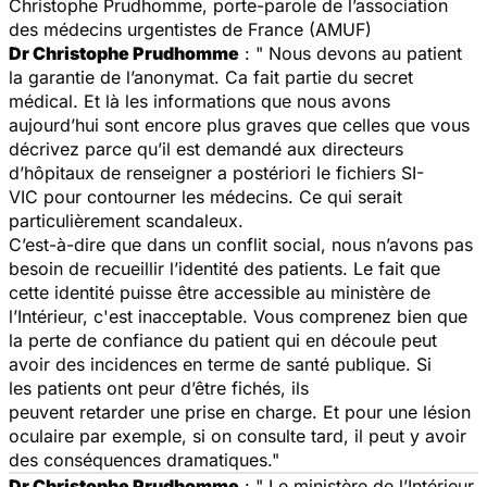
Christophe Prudhomme, porte-parole de l’association
des médecins urgentistes de France (AMUF)
Dr Christophe Prudhomme
: " Nous devons au patient
la garantie de l’anonymat. Ca fait partie du secret
médical. Et là les informations que nous avons
aujourd’hui sont encore plus graves que celles que vous
décrivez parce qu’il est demandé aux directeurs
d’hôpitaux de renseigner a postériori le fichiers SI-
VIC pour contourner les médecins. Ce qui serait
particulièrement scandaleux.
C’est-à-dire que dans un conflit social, nous n’avons pas
besoin de recueillir l’identité des patients. Le fait que
cette identité puisse être accessible au ministère de
l’Intérieur, c'est inacceptable. Vous comprenez bien que
la perte de confiance du patient qui en découle peut
avoir des incidences en terme de santé publique. Si
les patients ont peur d’être fichés, ils
peuvent retarder une prise en charge. Et pour une lésion
oculaire par exemple, si on consulte tard, il peut y avoir
des conséquences dramatiques."
Dr Christophe Prudhomme
: " Le ministère de l’Intérieur