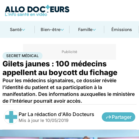
Santé
Bien-être
Famille
Émissions
Accueil
Santé
Secret médical
SECRET MÉDICAL
Gilets jaunes : 100 médecins
appellent au boycott du fichage
Pour les médecins signataires, ce dossier révèle
l’identité du patient et sa participation à la
manifestation. Des informations auxquelles le ministère
de l’Intérieur pourrait avoir accès.
Par
La rédaction d'Allo Docteurs
Partager
Mis à jour le
10/05/2019