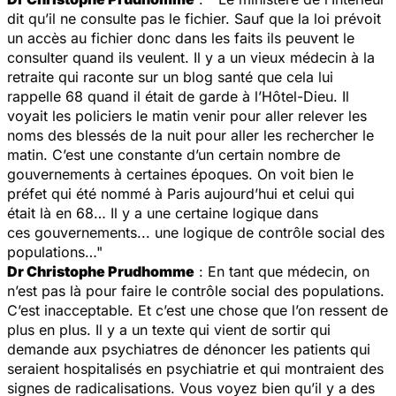
dit qu’il ne consulte pas le fichier. Sauf que la loi prévoit
un accès au fichier donc dans les faits ils peuvent le
consulter quand ils veulent. Il y a un vieux médecin à la
retraite qui raconte sur un blog santé que cela lui
rappelle 68 quand il était de garde à l’Hôtel-Dieu. Il
voyait les policiers le matin venir pour aller relever les
noms des blessés de la nuit pour aller les rechercher le
matin. C’est une constante d’un certain nombre de
gouvernements à certaines époques. On voit bien le
préfet qui été nommé à Paris aujourd’hui et celui qui
était là en 68… Il y a une certaine logique dans
ces gouvernements... une logique de contrôle social des
populations…"
Dr Christophe Prudhomme
: En tant que médecin, on
n’est pas là pour faire le contrôle social des populations.
C’est inacceptable. Et c’est une chose que l’on ressent de
plus en plus. Il y a un texte qui vient de sortir qui
demande aux psychiatres de dénoncer les patients qui
seraient hospitalisés en psychiatrie et qui montraient des
signes de radicalisations. Vous voyez bien qu’il y a des