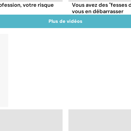
ofession, votre risque
Vous avez des "fesses 
vous en débarrasser
Plus de vidéos