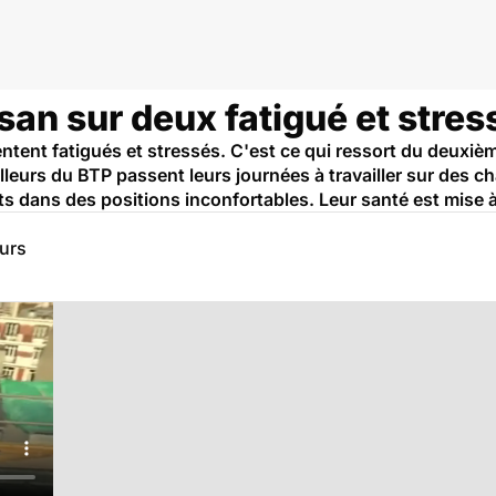
isan sur deux fatigué et stres
ntent fatigués et stressés. C'est ce qui ressort du deuxi
lleurs du BTP passent leurs journées à travailler sur des c
ts dans des positions inconfortables. Leur santé est mise 
eurs