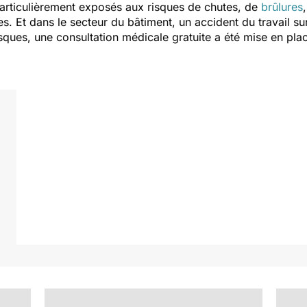
particulièrement exposés aux risques de chutes, de
brûlures
. Et dans le secteur du bâtiment, un accident du travail sur
risques, une consultation médicale gratuite a été mise en pl