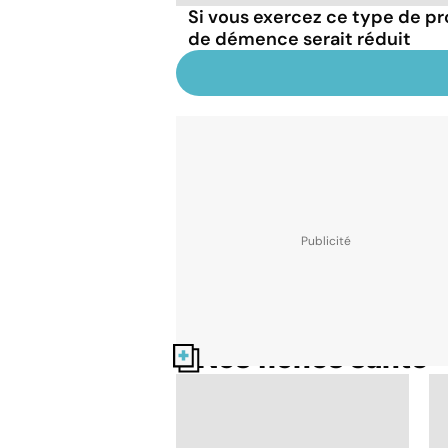
Si vous exercez ce type de pr
de démence serait réduit
Nos fiches santé