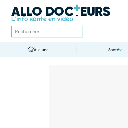
À la une
Santé