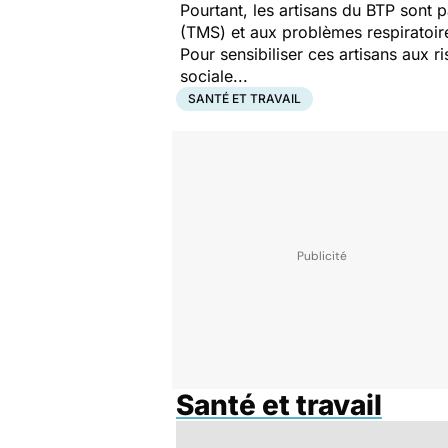
Pourtant, les artisans du BTP sont 
(TMS) et aux problèmes respiratoires
Pour sensibiliser ces artisans aux 
sociale...
SANTÉ ET TRAVAIL
Santé et travail