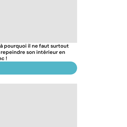
là pourquoi il ne faut surtout
 repeindre son intérieur en
c !