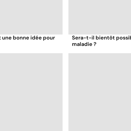
: une bonne idée pour
Sera-t-il bientôt possi
maladie ?