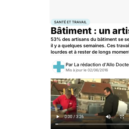
Accueil
Santé
Santé et travail
SANTÉ ET TRAVAIL
Bâtiment : un art
53% des artisans du bâtiment se se
il y a quelques semaines. Ces travai
lourdes et à rester de longs momen
Par
La rédaction d'Allo Doct
Mis à jour le
02/06/2016