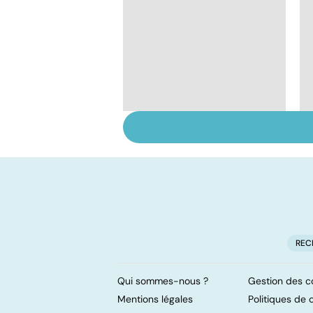
Burn-out :
l'épuisement
professionnel
REC
Qui sommes-nous ?
Gestion des c
Mentions légales
Politiques de c