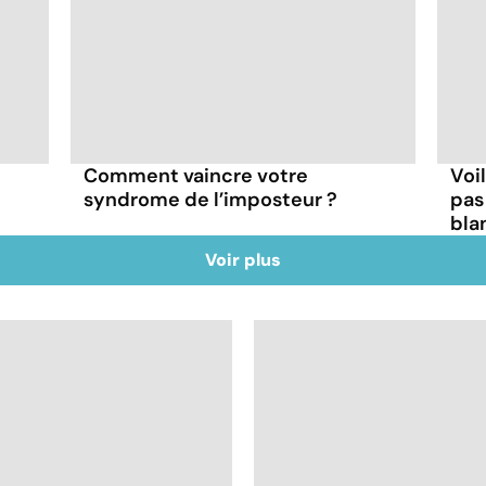
Comment vaincre votre
Voi
syndrome de l’imposteur ?
pas
blan
Voir plus