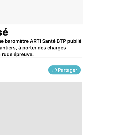
sé
ème baromètre ARTI Santé BTP publié
hantiers, à porter des charges
à rude épreuve.
Partager