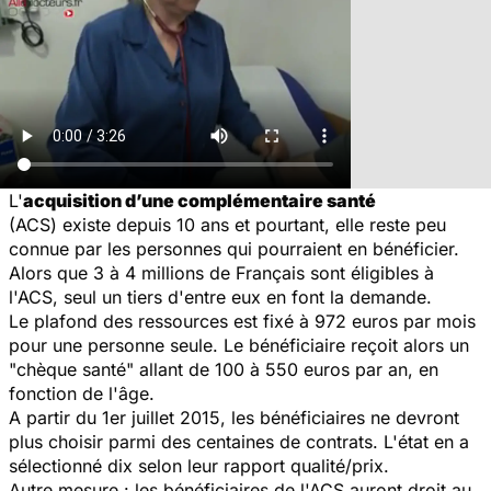
L'
acquisition d’une complémentaire santé
(ACS) existe depuis 10 ans et pourtant, elle reste peu
connue par les personnes qui pourraient en bénéficier.
Alors que 3 à 4 millions de Français sont éligibles à
l'ACS, seul un tiers d'entre eux en font la demande.
Le plafond des ressources est fixé à 972 euros par mois
pour une personne seule. Le bénéficiaire reçoit alors un
"chèque santé" allant de 100 à 550 euros par an, en
fonction de l'âge.
A partir du 1er juillet 2015, les bénéficiaires ne devront
plus choisir parmi des centaines de contrats. L'état en a
sélectionné dix selon leur rapport qualité/prix.
Autre mesure : les bénéficiaires de l'ACS auront droit au