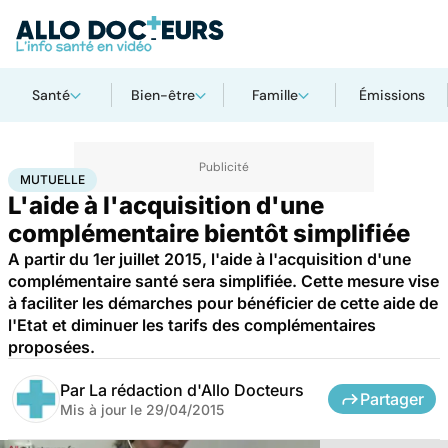
Santé
Bien-être
Famille
Émissions
Accueil
Santé
Société
Économie
Mutuelle
MUTUELLE
L'aide à l'acquisition d'une
complémentaire bientôt simplifiée
A partir du 1er juillet 2015, l'aide à l'acquisition d'une
complémentaire santé sera simplifiée. Cette mesure vise
à faciliter les démarches pour bénéficier de cette aide de
l'Etat et diminuer les tarifs des complémentaires
proposées.
Par
La rédaction d'Allo Docteurs
Partager
Mis à jour le
29/04/2015