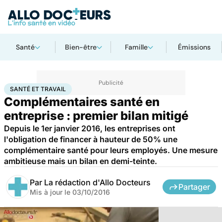
Santé
Bien-être
Famille
Émissions
Accueil
Santé
Santé et travail
SANTÉ ET TRAVAIL
Complémentaires santé en
entreprise : premier bilan mitigé
Depuis le 1er janvier 2016, les entreprises ont
l'obligation de financer à hauteur de 50% une
complémentaire santé pour leurs employés. Une mesure
ambitieuse mais un bilan en demi-teinte.
Par
La rédaction d'Allo Docteurs
Partager
Mis à jour le
03/10/2016