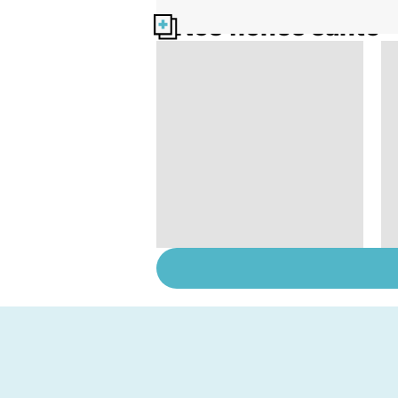
Nos fiches santé
Tout savoir sur les
infections
pulmonaires