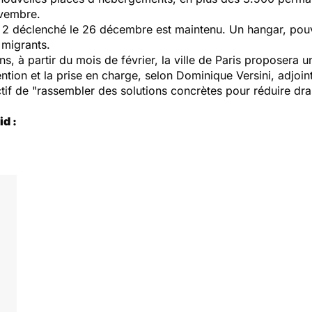
ovembre.
au 2 déclenché le 26 décembre est maintenu. Un hangar, pouv
 migrants.
 à partir du mois de février, la ville de Paris proposera un
ention et la prise en charge, selon Dominique Versini, adjoint
tif de "rassembler des solutions concrètes pour réduire dr
id :