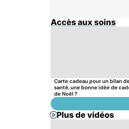
Accès aux soins
Carte cadeau pour un bilan d
santé, une bonne idée de ca
de Noël ?
Plus de vidéos