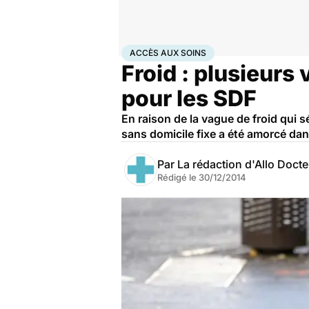
Accueil
Santé
Accès aux soins
ACCÈS AUX SOINS
Froid : plusieurs 
pour les SDF
En raison de la vague de froid qui
sans domicile fixe a été amorcé dans
Par
La rédaction d'Allo Doct
Rédigé le
30/12/2014