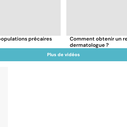
 populations précaires
Comment obtenir un r
dermatologue ?
Plus de vidéos