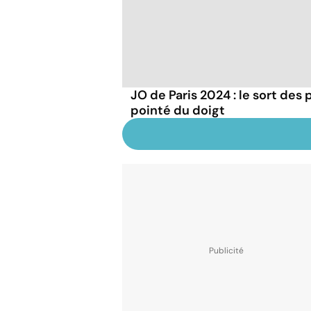
JO de Paris 2024 : le sort des
pointé du doigt