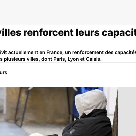
villes renforcent leurs capaci
 sévit actuellement en France, un renforcement des capaci
 plusieurs villes, dont Paris, Lyon et Calais.
eurs