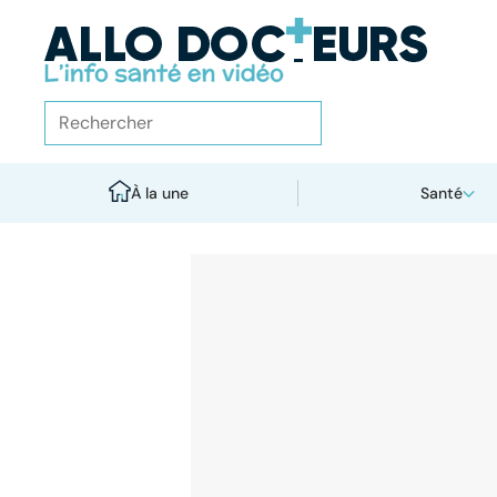
À la une
Santé