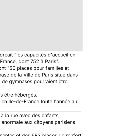
rçait "les capacités d'accueil en
-France, dont 752 à Paris".
nt "50 places pour familles et
ase de la Ville de Paris situé dans
e de gymnases pourraient être
as être hébergés.
 en Ile-de-France toute l'année au
 à la rue avec des enfants,
it anormale aux citoyens parisiens
nentes et des 683 places de renfort