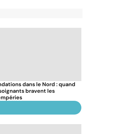
ndations dans le Nord : quand
 soignants bravent les
empéries