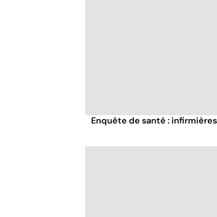
Enquête de santé : infirmières,