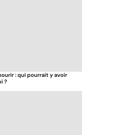
ourir : qui pourrait y avoir
i ?