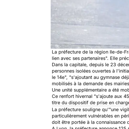
La préfecture de la région Ile-de-F
lien avec ses partenaires". Elle pré
Dans la capitale, depuis le 23 déc
personnes isolées ouvertes à l'initi
le 14e", "s'ajoutant au gymnase dé
mobilisés à la demande des mairies
Une unité supplémentaire a été mobi
Ce renfort hivernal "s'ajoute aux 4
titre du dispositif de prise en char
La préfecture souligne qu'"une vigil
particulièrement vulnérables en péri
doit être portée à la connaissance
A Lyon, la préfecture annonce 125 