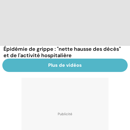
Épidémie de grippe : "nette hausse des décès"
et de l'activité hospitalière
Plus de vidéos