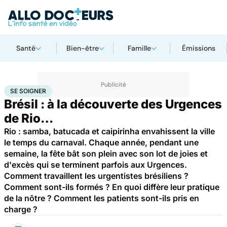
Santé
Bien-être
Famille
Émissions
Accueil
Santé
Urgences
Se soigner
SE SOIGNER
Brésil : à la découverte des Urgences
de Rio…
Rio : samba, batucada et caipirinha envahissent la ville
le temps du carnaval. Chaque année, pendant une
semaine, la fête bât son plein avec son lot de joies et
d'excès qui se terminent parfois aux Urgences.
Comment travaillent les urgentistes brésiliens ?
Comment sont-ils formés ? En quoi diffère leur pratique
de la nôtre ? Comment les patients sont-ils pris en
charge ?