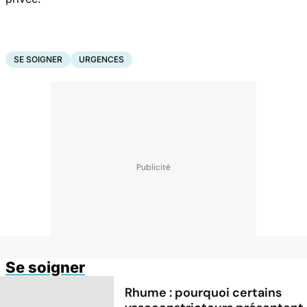
SE SOIGNER
URGENCES
Se soigner
Rhume : pourquoi certains