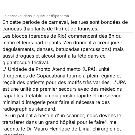
Le carnaval dans le quartier d'Ipanema
En cette période de carnaval, les rues sont bondées de
cariocas
(habitants de Rio) et de touristes.
Les
blocos
(parades de Rio) commencent dès 8h du
matin et leurs participants s'en donnent à cœur joie :
déguisements, danses,
batucadas
(percussions) mais
aussi drogues et alcool sont à la fête dans ce
gigantesque festival.
L' Unidade de Pronto Atendimento (UPA), unité
d'urgences de Copacabana tourne à plein régime et
reçoit des patients pour des motifs très variées. L'UPA
est une unité de premier secours avec des médecins
capables d'établir un diagnostic rapide et un service
minimal d'imagerie pour faire si nécessaire des
radiographies standard.
"Si un patient a besoin d'un scanner, nous devons le
transférer dans un grand hôpital pour le faire", me
raconte le Dr Mauro Henrique de Lima, chirurgien et