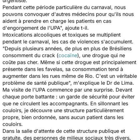
urgentiste.
Pendant cette période particulière du carnaval, nous
pouvons convoquer d'autres médecins pour qu'ils nous
aident à prendre en charge les patients en cas
d'engorgement de l'UPA", ajoute t-il.
Intoxications alcooliques et toxiques se multiplient
pendant le carnaval, les cas de violences s'accumulent.
"Depuis plusieurs années, de plus en plus de Brésiliens
consomment du crack (
cocaïne
), une drogue qui ne
coûte pas cher. Même si cette drogue est principalement
présente dans les
favelas
, sa consommation tend à
augmenter dans les rues même de Rio. C'est un véritable
problème de santé publique", m'explique le Dr de Lima.
Ma visite de l'UPA commence par une surprise. Devant
chaque porte battante : un garde de sécurité pour éviter
que ne circulent les accompagnants. En sillonnant les
couloirs, je découvre une structure particulièrement
propre, bien ordonnée, sans aucun patient dans les
couloirs.
Dans la salle d'attente de cette structure publique et
gratuite, des personnes de milieux sociaux très divers.