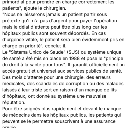
primordial pour prendre en charge correctement les
patients", ajoute le chirurgien.
"Nous ne laisserons jamais un patient partir sous
prétexte qu'il n'a pas d'argent pour payer l'opération
mais le délai d'attente peut être plus long car les
hôpitaux publics sont souvent débordés. En cas
d'urgence vitale, le patient sera bien évidemment pris en
charge en priorité", conclut-il.
Le "Sistema Único de Saude" (SUS) ou système unique
de santé a été mis en place en 1988 et pose le "principe
du droit à la santé pour tous". Il garantit officiellement un
accès gratuit et universel aux services publics de santé.
Des mois d'attente pour une chirurgie, des erreurs
médicales, des scandales de corruption ou des malades
laissés à leur triste sort en raison d'un manque de lits
d'hôpitaux, ont donné au système une mauvaise
réputation.
Pour être soignés plus rapidement et devant le manque
de médecins dans les hôpitaux publics, les patients qui
peuvent se le permettre souscrivent à une assurance
privée.