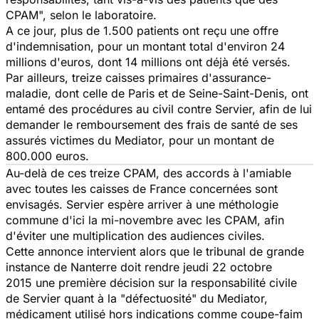
CPAM", selon le laboratoire.
A ce jour, plus de 1.500 patients ont reçu une offre
d'indemnisation, pour un montant total d'environ 24
millions d'euros, dont 14 millions ont déjà été versés.
Par ailleurs, treize caisses primaires d'assurance-
maladie, dont celle de Paris et de Seine-Saint-Denis, ont
entamé des procédures au civil contre Servier, afin de lui
demander le remboursement des frais de santé de ses
assurés victimes du Mediator, pour un montant de
800.000 euros.
Au-delà de ces treize CPAM, des accords à l'amiable
avec toutes les caisses de France concernées sont
envisagés. Servier espère arriver à une méthologie
commune d'ici la mi-novembre avec les CPAM, afin
d'éviter une multiplication des audiences civiles.
Cette annonce intervient alors que le tribunal de grande
instance de Nanterre doit rendre jeudi 22 octobre
2015 une première décision sur la responsabilité civile
de Servier quant à la "défectuosité" du Mediator,
médicament utilisé hors indications comme coupe-faim