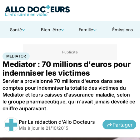
Santé
Bien-être
Famille
Émissions
Accueil
Santé
Mediator
MEDIATOR
Mediator : 70 millions d'euros pour
indemniser les victimes
Servier a provisionné 70 millions d'euros dans ses
comptes pour indemniser la totalité des victimes du
Mediator et leurs caisses d'assurance-maladie, selon
le groupe pharmaceutique, qui n'avait jamais dévoilé ce
chiffre auparavant.
Par
La rédaction d'Allo Docteurs
Partager
Mis à jour le
21/10/2015