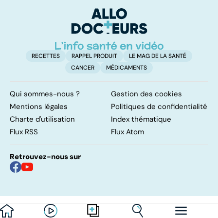
première ligne
enquête
p
RECETTES
RAPPEL PRODUIT
LE MAG DE LA SANTÉ
CANCER
MÉDICAMENTS
Qui sommes-nous ?
Gestion des cookies
Mentions légales
Politiques de confidentialité
Charte d'utilisation
Index thématique
Flux RSS
Flux Atom
Retrouvez-nous sur