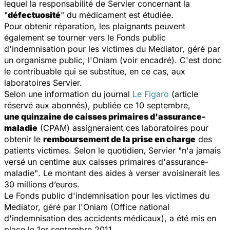
lequel la responsabilité de Servier concernant la
"
défectuosité
" du médicament est étudiée.
Pour obtenir réparation, les plaignants peuvent
également se tourner vers le Fonds public
d'indemnisation pour les victimes du Mediator, géré par
un organisme public, l'Oniam (voir encadré). C'est donc
le contribuable qui se substitue, en ce cas, aux
laboratoires Servier.
Selon une information du journal
Le Figaro
(article
réservé aux abonnés), publiée ce 10 septembre,
une quinzaine de caisses primaires d'assurance-
maladie
(CPAM) assigneraient ces laboratoires pour
obtenir le
remboursement de la prise en charge
des
patients victimes. Selon le quotidien, Servier
"n'a jamais
versé un centime aux caisses primaires d'assurance-
maladie"
. Le montant des aides à verser avoisinerait les
30 millions d’euros.
Le Fonds public d'indemnisation pour les victimes du
Mediator, géré par l'Oniam (Office national
d'indemnisation des accidents médicaux), a été mis en
place le 1er septembre 2011.