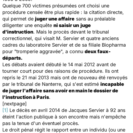
Quelque 700 victimes présumées ont choisi une
procédure censée être plus rapide : la citation directe,
qui permet de
juger une affaire
sans au préalable
diligenter une enquête
ni saisir un
juge
d'instruction
. Mais le procès devant le tribunal
correctionnel, qui visait M. Servier et quatre anciens
cadres du laboratoire Servier et de sa filiale
Biopharma
pour "tromperie aggravée", a connu
deux faux-
départs.
Les débats avaient débuté le 14 mai 2012 avant de
tourner court pour des raisons de procédure. Ils ont
repris le 21 mai 2013 mais ont de nouveau été renvoyés
par le tribunal de Nanterre, qui s'est estimé
incapable
de juger l'affaire sans avoir en main le dossier de
l'instruction à Paris
.
[nextpage]
[1]
Le décès en avril 2014 de Jacques Servier à 92 ans
éteint l'action publique à son encontre mais n'empêche
pas la tenue d'un éventuel procès.
Le droit pénal régit le rapport entre un individu (ou une