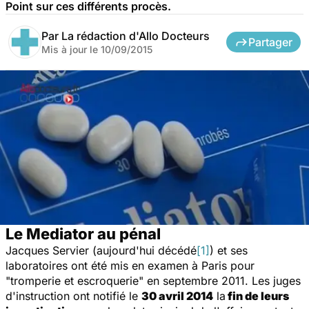
Point sur ces différents procès.
Par
La rédaction d'Allo Docteurs
Partager
Mis à jour le
10/09/2015
Le Mediator au pénal
Jacques Servier (aujourd'hui décédé
[1]
) et ses
laboratoires ont été mis en examen à Paris pour
"tromperie et escroquerie" en septembre 2011. Les juges
d'instruction ont notifié le
30 avril 2014
la
fin de leurs