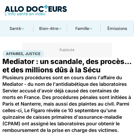
Santé
Bien-être
Famille
Émissions
Accueil
Santé
Société
Justice
Affaires, justice
AFFAIRES, JUSTICE
Mediator : un scandale, des procès...
et des millions dûs à la Sécu
Plusieurs procédures sont en cours dans l'affaire du
Mediator - du nom de l'antidiabétique des laboratoires
Servier accusé d'avoir déjà causé des centaines de
morts en France. Des procédures pénales sont initiées à
Paris et Nanterre, mais aussi des plaintes au civil. Parmi
celles-ci, Le Figaro révèle ce 10 septembre qu'une
quinzaine de caisses primaires d'assurance-maladie
(CPAM) ont assigné les laboratoires pour obtenir le
remboursement de la prise en charge des victimes.