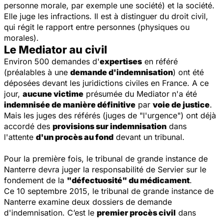
personne morale, par exemple une société) et la société.
Elle juge les infractions. Il est à distinguer du droit civil,
qui régit le rapport entre personnes (physiques ou
morales).
Le Mediator au civil
Environ 500 demandes d'
expertises
en référé
(préalables à une
demande d'indemnisation
) ont été
déposées devant les juridictions civiles en France. A ce
jour,
aucune victime
présumée du Mediator n'a été
indemnisée de manière définitive
par
voie de justice
.
Mais les juges des référés (juges de "l'urgence") ont déjà
accordé des
provisions sur indemnisation
dans
l'attente
d'un procès au fond
devant un tribunal.
Pour la première fois, le tribunal de grande instance de
Nanterre devra juger la responsabilité de Servier sur le
fondement de la
"défectuosité" du médicament
.
Ce 10 septembre 2015, le tribunal de grande instance de
Nanterre examine deux dossiers de demande
d'indemnisation. C’est le
premier procès civil
dans