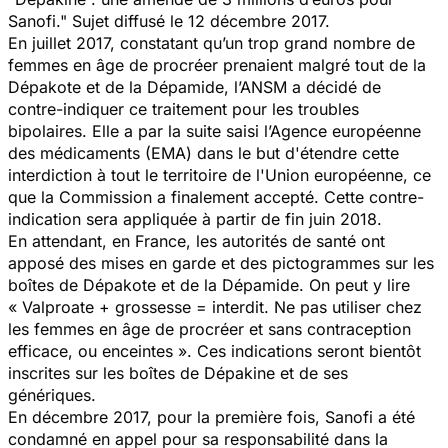
Sanofi." Sujet diffusé le 12 décembre 2017.
En juillet 2017, constatant qu’un trop grand nombre de
femmes en âge de procréer prenaient malgré tout de la
Dépakote et de la Dépamide, l’ANSM a décidé de
contre-indiquer ce traitement pour les troubles
bipolaires. Elle a par la suite saisi l’Agence européenne
des médicaments (EMA) dans le but d'étendre cette
interdiction à tout le territoire de l'Union européenne, ce
que la Commission a finalement accepté. Cette contre-
indication sera appliquée à partir de fin juin 2018.
En attendant, en France, les autorités de santé ont
apposé des mises en garde et des pictogrammes sur les
boîtes de Dépakote et de la Dépamide. On peut y lire
« Valproate + grossesse = interdit. Ne pas utiliser chez
les femmes en âge de procréer et sans contraception
efficace, ou enceintes ». Ces indications seront bientôt
inscrites sur les boîtes de Dépakine et de ses
génériques.
En décembre 2017, pour la première fois, Sanofi a été
condamné en appel pour sa responsabilité dans la