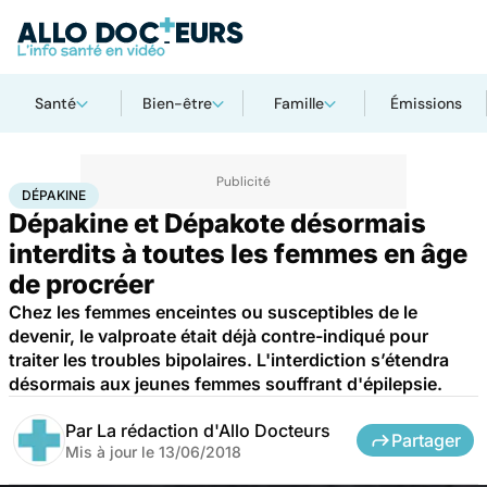
Santé
Bien-être
Famille
Émissions
Accueil
Santé
Dépakine
DÉPAKINE
Dépakine et Dépakote désormais
interdits à toutes les femmes en âge
de procréer
Chez les femmes enceintes ou susceptibles de le
devenir, le valproate était déjà contre-indiqué pour
traiter les troubles bipolaires. L'interdiction s’étendra
désormais aux jeunes femmes souffrant d'épilepsie.
Par
La rédaction d'Allo Docteurs
Partager
Mis à jour le
13/06/2018