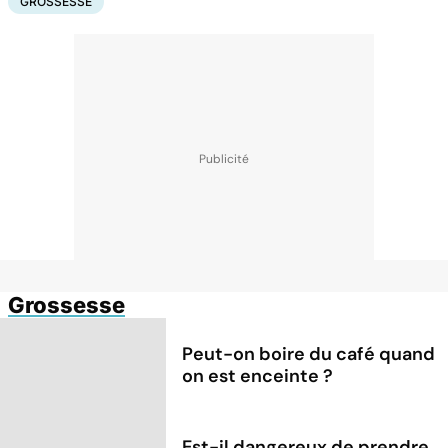
GROSSESSE
Grossesse
Peut-on boire du café quand
on est enceinte ?
Est-il dangereux de prendre