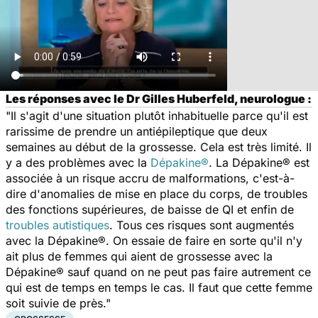
Les réponses avec le Dr Gilles Huberfeld, neurologue :
"Il s'agit d'une situation plutôt inhabituelle parce qu'il est
rarissime de prendre un antiépileptique que deux
semaines au début de la grossesse. Cela est très limité. Il
y a des problèmes avec la
Dépakine®
. La Dépakine® est
associée à un risque accru de malformations, c'est-à-
dire d'anomalies de mise en place du corps, de troubles
des fonctions supérieures, de baisse de QI et enfin de
troubles autistiques
. Tous ces risques sont augmentés
avec la Dépakine®. On essaie de faire en sorte qu'il n'y
ait plus de femmes qui aient de grossesse avec la
Dépakine® sauf quand on ne peut pas faire autrement ce
qui est de temps en temps le cas. Il faut que cette femme
soit suivie de près."