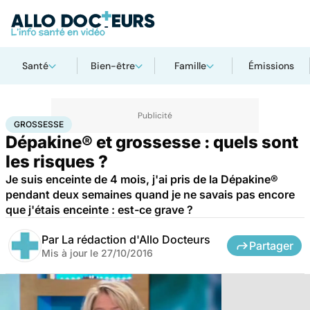
Santé
Bien-être
Famille
Émissions
Accueil
Famille
Grossesse
Grossesse
GROSSESSE
Dépakine® et grossesse : quels sont
les risques ?
Je suis enceinte de 4 mois, j'ai pris de la Dépakine®
pendant deux semaines quand je ne savais pas encore
que j'étais enceinte : est-ce grave ?
Par
La rédaction d'Allo Docteurs
Partager
Mis à jour le
27/10/2016