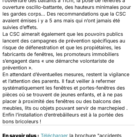
l’ouverture des battants à 11cm, la pose de fenêtres à
ouverture oscillo-battante, des hauteurs minimales pour
les gardes corps… Des recommandations que la CSC
avaient émises i y a 5 ans mais qui n’ont jamais été
suivies d’effets.
La CSC aimerait également que les pouvoirs publics
lancent des campagnes de prévention spécifiques au
risque de défenestration et que les propiétaires, les
fabricants de fenêtres, les promoteurs immobiliers
s’engagent dans « une démarche volontariste de
prévention ».
En attendant d’éventuelles mesures, restent la vigilance
et l’attention des parents. Il faut veiller à refermer
systématiquement les fenêtres et portes-fenêtres des
pièces où se trouvent de jeunes enfants, et à ne pas
placer à proximité des fenêtres ou des balcons des
meubles, lits ou objets pouvant servir de marchepied .
Enfin l’installation d’entrebâilleurs est à la portée des
bons bricoleurs !
En savoir plus :
Télécharger
la brochure "accidents