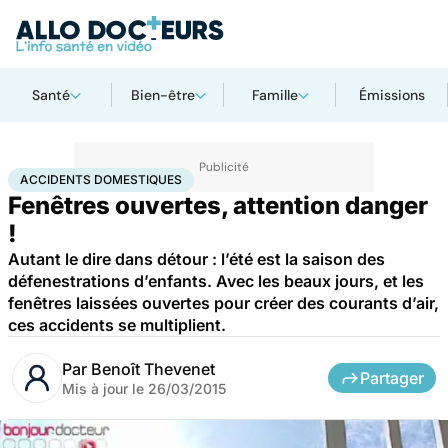
Santé
Bien-être
Famille
Émissions
Accueil
Santé
Accidents domestiques
ACCIDENTS DOMESTIQUES
Fenêtres ouvertes, attention danger
!
Autant le dire dans détour : l’été est la saison des
défenestrations d’enfants. Avec les beaux jours, et les
fenêtres laissées ouvertes pour créer des courants d’air,
ces accidents se multiplient.
Par
Benoît Thevenet
Partager
Mis à jour le
26/03/2015