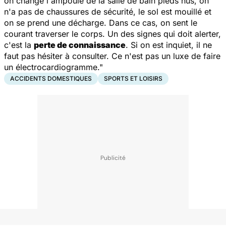
on change l'ampoule de la salle de bain pieds nus, on
n'a pas de chaussures de sécurité, le sol est mouillé et
on se prend une décharge. Dans ce cas, on sent le
courant traverser le corps. Un des signes qui doit alerter,
c'est la
perte de connaissance
. Si on est inquiet, il ne
faut pas hésiter à consulter. Ce n'est pas un luxe de faire
un électrocardiogramme."
ACCIDENTS DOMESTIQUES
SPORTS ET LOISIRS