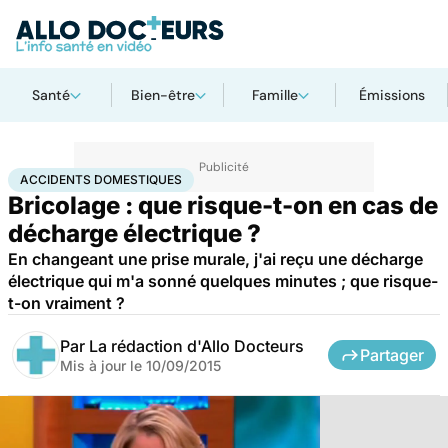
Santé
Bien-être
Famille
Émissions
Accueil
Santé
Accidents domestiques
ACCIDENTS DOMESTIQUES
Bricolage : que risque-t-on en cas de
décharge électrique ?
En changeant une prise murale, j'ai reçu une décharge
électrique qui m'a sonné quelques minutes ; que risque-
t-on vraiment ?
Par
La rédaction d'Allo Docteurs
Partager
Mis à jour le
10/09/2015