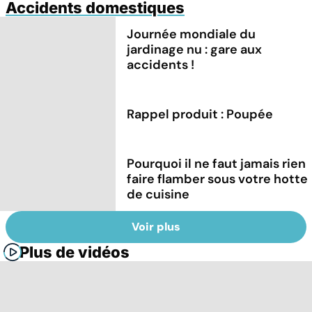
Accidents domestiques
Journée mondiale du
jardinage nu : gare aux
accidents !
Rappel produit : Poupée
Pourquoi il ne faut jamais rien
faire flamber sous votre hotte
de cuisine
Voir plus
Plus de vidéos