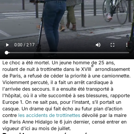
Le choc a été mortel. Un jeune homme de 25 ans,
e
roulant de nuit à trottinette dans le XVIII
arrondissement
de Paris, a refusé de céder la priorité à une camionnette.
Violemment percuté, il a fait un arrêt cardiaque à
l'arrivée des secours. Il a ensuite été transporté à
l'hôpital, où il a vite succombé à ses blessures, rapporte
Europe 1. On ne sait pas, pour l’instant, s’il portait un
casque. Un drame qui fait écho au futur plan d’action
contre
les accidents de trottinettes
dévoilé par la maire
de Paris Anne Hidalgo le 6 juin dernier, censé entrer en
vigueur d'ici au mois de juillet.