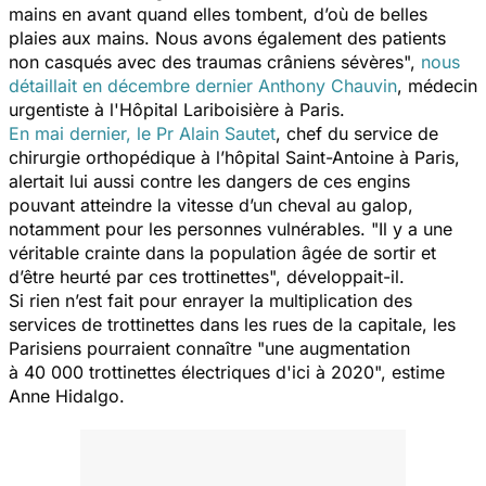
mains en avant quand elles tombent, d’où de belles
plaies aux mains. Nous avons également des patients
non casqués avec des traumas crâniens sévères
",
nous
détaillait en décembre dernier Anthony Chauvin
, médecin
urgentiste à l'Hôpital Lariboisière à Paris.
En mai dernier, le Pr Alain Sautet
, chef du service de
chirurgie orthopédique à l’hôpital Saint-Antoine à Paris,
alertait lui aussi contre les dangers de ces engins
pouvant atteindre la vitesse d’un cheval au galop,
notamment pour les personnes vulnérables. "
Il y a une
véritable crainte dans la population âgée de sortir et
d’être heurté par ces trottinettes
", développait-il.
Si rien n’est fait pour enrayer la multiplication des
services de trottinettes dans les rues de la capitale, les
Parisiens pourraient connaître "
une augmentation
à 40 000 trottinettes électriques d'ici à 2020
", estime
Anne Hidalgo.