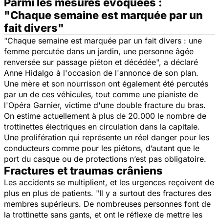
Parmi les mesures évoquées :
"Chaque semaine est marquée par un
fait divers"
"
Chaque semaine est marquée par un fait divers : une
femme percutée dans un jardin, une personne âgée
renversée sur passage piéton et décédée
", a déclaré
Anne Hidalgo à l'occasion de l'annonce de son plan.
Une mère et son nourrisson ont également été percutés
par un de ces véhicules, tout comme une pianiste de
l'Opéra Garnier, victime d'une double fracture du bras.
On estime actuellement à plus de 20.000 le nombre de
trottinettes électriques en circulation dans la capitale.
Une prolifération qui représente un réel danger pour les
conducteurs comme pour les piétons, d’autant que le
port du casque ou de protections n’est pas obligatoire.
Fractures et traumas crâniens
Les accidents se multiplient, et les urgences reçoivent de
plus en plus de patients. "
Il y a surtout des fractures des
membres supérieurs. De nombreuses personnes font de
la trottinette sans gants, et ont le réflexe de mettre les