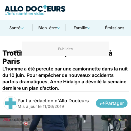
Santé
Bien-être
Famille
Émissions
Trottinette électrique : un mort à
Accueil
Santé
Paris
L'homme a été percuté par une camionnette dans la nuit
du 10 juin. Pour empêcher de nouveaux accidents
parfois dramatiques, Anne Hidalgo a dévoilé la semaine
dernière un plan d’action.
Par
La rédaction d'Allo Docteurs
Partager
Mis à jour le
11/06/2019