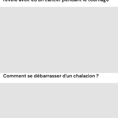
Comment se débarrasser d'un chalazion ?