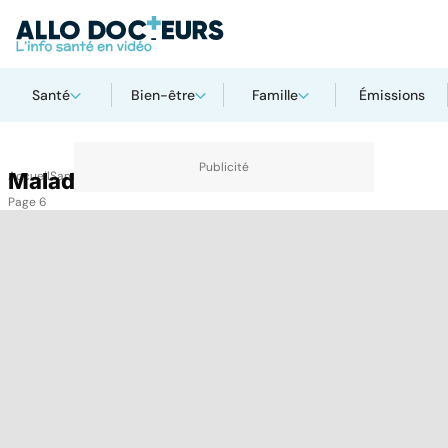
Santé
Bien-être
Famille
Émissions
Accueil
Maladies
Santé
Maladies
Page 6