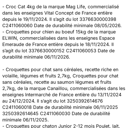
- Croc Cat 4kg de la marque Mag Life, commercialisé
dans les enseignes Vital Concept de France entière
depuis le 19/11/2024. Il s’agit du lot 3376630000398
C2411060060 Date de durabilité minimale 08/05/2026.
- Croquettes pour chien au boeuf 15kg de la marque
ELWIN, commercialisées dans les enseignes Espace
Emeraude de France entière depuis le 18/11/2024. Il
s’agit du lot 3376630000152 C2411060053 Date de
durabilité minimale 06/11/2026.
- Croquettes pour chat sans céréales, recette riche en
volaille, légumes et fruits 2,7kg, Croquettes pour chat
sans céréales, recette au saumon légumes et fruits
2,7kg, de la marque Canaillou, commercialisées dans les
enseignes Intermarché de France entière du 13/11/2024
au 24/12/2024. Il s’agit du lot 3250392614676
C2411060018 Date de durabilité minimale 06/11/2025
3250392614645 C2411060030 Date de durabilité
minimale 06/11/2025.
- Croquettes pour chaton Junior 2-12 mois Poulet, lait,