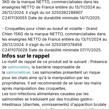
3KG de la marque NETTO, commercialisées dans les
enseignes NETTO de France entière du 15/11/2024 au
26/12/2024. Il s’agit du lot 3250392288907
C2411130055 Date de durabilité minimale 14/11/2025.
- Croquettes pour chien au boeuf et volaille - Grand
Chien 15KG de la marque NETTO, commercialisées dans
les enseignes NETTO de France entière du 13/11/2024 au
26/12/2024. Il s’agit du lot 3250391378456
C2411070028 Date de durabilité minimale 07/11/2025.
Infos sur le rappel
Le motif de rappel de ce produit est le suivant : Présence
de
salmonelles
, la bactérie responsable de
la
salmonellose
. Les salmonelles présentent un risque
pour les chats ainsi qu'à la manipulation par les
propriétaires. Il est recommandé de se laver les mains
après manipulation des croquettes.
Les toxi-infections alimentaires causées par les
salmonelles se traduisent par des troubles gastro-
intestinaux (diarrhée, vomissements) d'apparition brutale