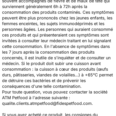
souvent accompagnés de fièvre et de maux de tête qui
surviennent généralement 6h à 72h après la
consommation des produits contaminés. Ces symptômes
peuvent être plus prononcés chez les jeunes enfants, les
femmes enceintes, les sujets immunodéprimés et les
personnes âgées. Les personnes qui auraient consommé
ces produits et qui présenteraient ces symptômes sont
invitées à consulter leur médecin traitant en lui signalant
cette consommation. En l'absence de symptômes dans
les 7 jours après la consommation des produits
concernés, il est inutile de s'inquiéter et de consulter un
médecin. Si le produit doit subir une cuisson avant
consommation : la cuisson à cœur des produits (œufs
durs, pâtisseries, viandes de volailles…) à +65°C permet
de détruire ces bactéries et de prévenir les
conséquences d'une telle contamination.
Pour toute question, vous pouvez contacter la société
ATM Petfood à l'adresse suivante :
qualite.clients.atmpetfood@fidespetfood.com.
Si vous avez acheté ce produit, les consignes du