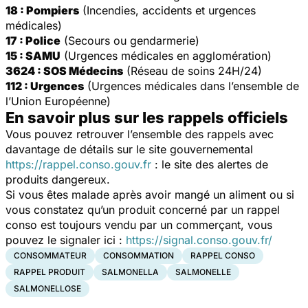
18 : Pompiers
(Incendies, accidents et urgences
médicales)
17 : Police
(Secours ou gendarmerie)
15 : SAMU
(Urgences médicales en agglomération)
3624 : SOS Médecins
(Réseau de soins 24H/24)
112 : Urgences
(Urgences médicales dans l’ensemble de
l’Union Européenne)
En savoir plus sur les rappels officiels
Vous pouvez retrouver l’ensemble des rappels avec
davantage de détails sur le site gouvernemental
https://rappel.conso.gouv.fr
: le site des alertes de
produits dangereux.
Si vous êtes malade après avoir mangé un aliment ou si
vous constatez qu’un produit concerné par un rappel
conso est toujours vendu par un commerçant, vous
pouvez le signaler ici :
https://signal.conso.gouv.fr/
CONSOMMATEUR
CONSOMMATION
RAPPEL CONSO
RAPPEL PRODUIT
SALMONELLA
SALMONELLE
SALMONELLOSE