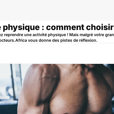
é physique : comment choisir 
lez reprendre une activité physique ! Mais malgré votre gr
octeurs.Africa vous donne des pistes de réflexion.