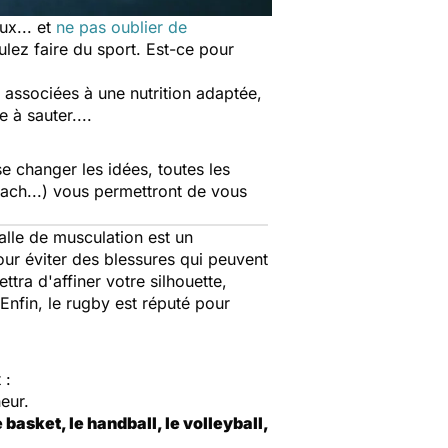
ux... et
ne pas oublier de
ulez faire du sport. Est-ce pour
, associées à une nutrition adaptée,
 à sauter....
 se changer les idées, toutes les
oach...) vous permettront de vous
alle de musculation est un
pour éviter des blessures qui peuvent
tra d'affiner votre silhouette,
nfin, le rugby est réputé pour
 :
eur.
basket, le handball, le volleyball,