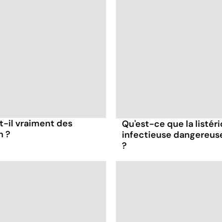
t-il vraiment des
Qu'est-ce que la listér
n ?
infectieuse dangereus
?