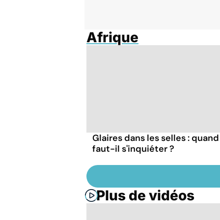
Afrique
Glaires dans les selles : quand
faut-il s'inquiéter ?
Plus de vidéos