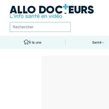
À la une
Santé