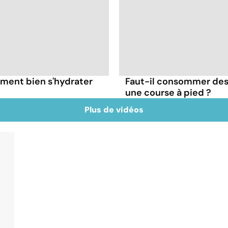
ment bien s'hydrater
Faut-il consommer des
une course à pied ?
Plus de vidéos