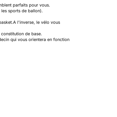
blent parfaits pour vous.
 les sports de ballon).
asket.A l'inverse, le vélo vous
 constitution de base.
decin qui vous orientera en fonction