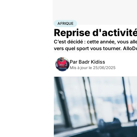
Accueil
Bien-être
Sport santé
Afrique
AFRIQUE
Reprise d'activit
C’est décidé : cette année, vous al
vers quel sport vous tourner. AlloD
Par
Badr Kidiss
Mis à jour le
25/06/2025