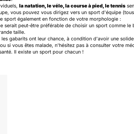
ividuels,
la natation, le vélo, la course à pied, le tennis
sem
upe, vous pouvez vous dirigez vers un sport d'équipe (tous
le sport également en fonction de votre morphologie :
ce serait peut-être préférable de choisir un sport comme le b
ande taille.
les gabarits ont leur chance, à condition d'avoir une solide
 ou si vous êtes malade, n'hésitez pas à consulter votre mé
nté. Il existe un sport pour chacun !