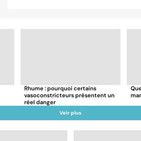
Rhume : pourquoi certains
Que
vasoconstricteurs présentent un
man
réel danger
Voir plus