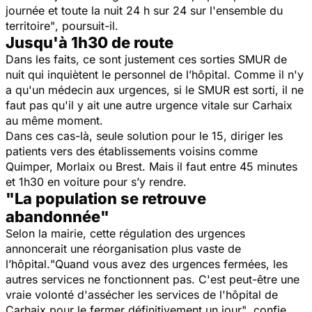
journée et toute la nuit 24 h sur 24 sur l'ensemble du
territoire"
, poursuit-il.
Jusqu'à 1h30 de route
Dans les faits, ce sont justement ces sorties SMUR de
nuit qui inquiètent le personnel de l’hôpital. Comme il n'y
a qu'un médecin aux urgences, si le SMUR est sorti, il ne
faut pas qu'il y ait une autre urgence vitale sur Carhaix
au même moment.
Dans ces cas-là, seule solution pour le 15, diriger les
patients vers des établissements voisins comme
Quimper, Morlaix ou Brest. Mais il faut entre 45 minutes
et 1h30 en voiture pour s’y rendre.
"La population se retrouve
abandonnée"
Selon la mairie, cette régulation des urgences
annoncerait une réorganisation plus vaste de
l’hôpital.
"Quand vous avez des urgences fermées, les
autres services ne fonctionnent pas. C'est peut-être une
vraie volonté d'assécher les services de l'hôpital de
Carhaix pour le fermer définitivement un jour"
,
confie