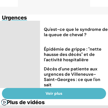
Urgences
Qu'est-ce que le syndrome de
la queue de cheval ?
Épidémie de grippe : "nette
hausse des décès" et de
l'activité hospitalière
Décès d'une patiente aux
urgences de Villeneuve-
Saint-Georges : ce que l'on
sait
Voir plus
Plus de vidéos