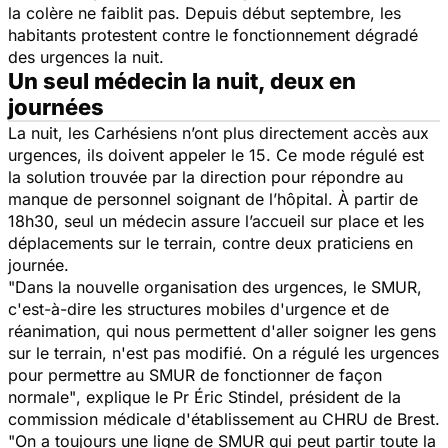
la colère ne faiblit pas. Depuis début septembre, les
habitants protestent contre le fonctionnement dégradé
des urgences la nuit.
Un seul médecin la nuit, deux en
journées
La nuit, les Carhésiens n’ont plus directement accès aux
urgences, ils doivent appeler le 15. Ce mode régulé est
la solution trouvée par la direction pour répondre au
manque de personnel soignant de l’hôpital. À partir de
18h30, seul un médecin assure l’accueil sur place et les
déplacements sur le terrain, contre deux praticiens en
journée.
"Dans la nouvelle organisation des urgences, le SMUR,
c'est-à-dire les structures mobiles d'urgence et de
réanimation, qui nous permettent d'aller soigner les gens
sur le terrain, n'est pas modifié. On a régulé les urgences
pour permettre au SMUR de fonctionner de façon
normale"
,
explique le Pr Éric Stindel, président de la
commission médicale d'établissement au CHRU de Brest.
"On a toujours une ligne de SMUR qui peut partir toute la