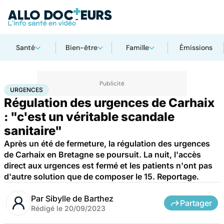
Santé
Bien-être
Famille
Émissions
Accueil
Santé
Société
Santé publique
Urgences
URGENCES
Régulation des urgences de Carhaix
: "c'est un véritable scandale
sanitaire"
Après un été de fermeture, la régulation des urgences
de Carhaix en Bretagne se poursuit. La nuit, l'accès
direct aux urgences est fermé et les patients n'ont pas
d'autre solution que de composer le 15. Reportage.
Par
Sibylle de Barthez
Partager
Rédigé le
20/09/2023