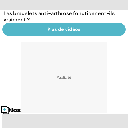
Les bracelets anti-arthrose fonctionnent-ils
vraiment ?
Plus de vidéos
Nos fiches santé