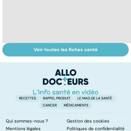
Voir toutes les fiches santé
Covid-19 : tout
Variole du singe :
L
savoir sur la
symptômes,
p
maladie
transmission et
traitements
RECETTES
RAPPEL PRODUIT
LE MAG DE LA SANTÉ
CANCER
MÉDICAMENTS
Qui sommes-nous ?
Gestion des cookies
Mentions légales
Politiques de confidentialité