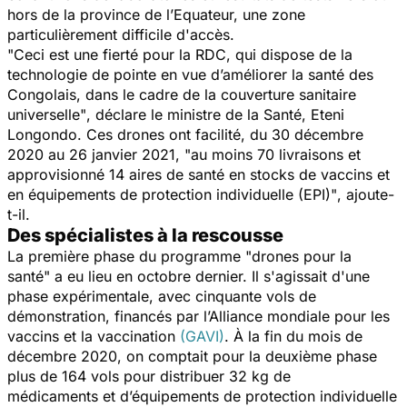
hors de la province de l’Equateur, une zone
particulièrement difficile d'accès.
"Ceci est une fierté pour la RDC, qui dispose de la
technologie de pointe en vue d’améliorer la santé des
Congolais, dans le cadre de la couverture sanitaire
universelle"
, déclare le ministre de la Santé, Eteni
Longondo. Ces drones ont facilité, du 30 décembre
2020 au 26 janvier 2021,
"au moins 70 livraisons et
approvisionné 14 aires de santé en stocks de vaccins et
en équipements de protection individuelle (EPI)"
, ajoute-
t-il.
Des spécialistes à la rescousse
La première phase du programme "drones pour la
santé" a eu lieu en octobre dernier. Il s'agissait d'une
phase expérimentale, avec cinquante vols de
démonstration, financés par l’Alliance mondiale pour les
vaccins et la vaccination
(GAVI)
. À la fin du mois de
décembre 2020, on comptait pour la deuxième phase
plus de 164 vols pour distribuer 32 kg de
médicaments et d’équipements de protection individuelle