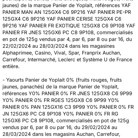
jaunes) de la marque Panier de Yoplait, références YAF
PANIER MAN AN 125GX4 C6 9P216 YAF PANIER PE-PR
125GX4 C6 9P216 YAF PANIER CERISE 125GX4 C6
9P216 YAF PANIER FR EXOTIQUE 125GX8 C6 9P108 YAF
PANIER FR JNES 125GX6 PC C8 9P108, commercialisés
en pot de 125g vendus par 4, par 6, par 8 ou par 16, du
22/02/2024 au 28/03/2024 dans les magasines
Alphaprimee, Casino, Vival, Spar, Franprix Auchan,
Carrefour, Intermarché, Leclerc et Système U de France
entière.
- Yaourts Panier de Yoplait 0% (fruits rouges, fruits
jaunes, panachés) de la marque Panier de Yoplait,
références Y0% PANIER 0% FR JNES 125GX8 C6 9P99
Y0% PANIER 0% FR RGES 125GX8 C6 9P99 Y0%
PANIER 0% PAN 125GX16 C3 9P99 Y0% PANIER 0% FR
JN 125GX6 PC C8 9P108 Y0% PANIER 0% FR RG
125GX6 PC C8 9P108, commercialisés en pot de 125g
vendus par 6, par 8 ou par 16, du 29/02/2024 au
28/03/2024 dans les magasins Auchan, Carrefour,