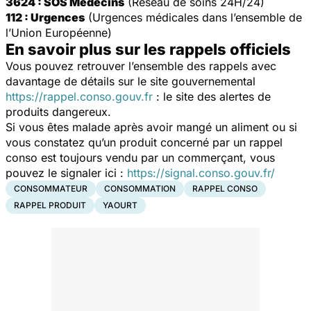
3624 : SOS Médecins
(Réseau de soins 24H/24)
112 : Urgences
(Urgences médicales dans l’ensemble de
l’Union Européenne)
En savoir plus sur les rappels officiels
Vous pouvez retrouver l’ensemble des rappels avec
davantage de détails sur le site gouvernemental
https://rappel.conso.gouv.fr
: le site des alertes de
produits dangereux.
Si vous êtes malade après avoir mangé un aliment ou si
vous constatez qu’un produit concerné par un rappel
conso est toujours vendu par un commerçant, vous
pouvez le signaler ici :
https://signal.conso.gouv.fr/
CONSOMMATEUR
CONSOMMATION
RAPPEL CONSO
RAPPEL PRODUIT
YAOURT