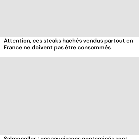
Attention, ces steaks hachés vendus partout en
France ne doivent pas être consommés
Salmonelles : ces saucissons contaminés sont