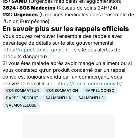
15 : SAMU
(Urgences médicales en agglomération)
3624 : SOS Médecins
(Réseau de soins 24H/24)
112 : Urgences
(Urgences médicales dans l’ensemble de
l’Union Européenne)
En savoir plus sur les rappels officiels
Vous pouvez retrouver l’ensemble des rappels avec
davantage de détails sur le site gouvernemental
https://rappel.conso.gouv.fr
: le site des alertes de
produits dangereux.
Si vous êtes malade après avoir mangé un aliment ou si
vous constatez qu’un produit concerné par un rappel
conso est toujours vendu par un commerçant, vous
pouvez le signaler ici :
https://signal.conso.gouv.fr/
CONSOMMATEUR
CONSOMMATION
RAPPEL CONSO
RAPPEL PRODUIT
SALMONELLA
SALMONELLE
SALMONELLOSE