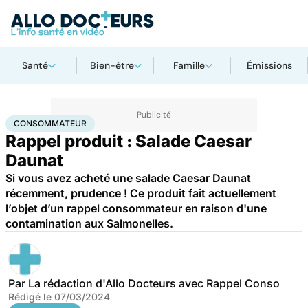
Santé
Bien-être
Famille
Émissions
Accueil
Santé
Consommateur
CONSOMMATEUR
Rappel produit : Salade Caesar
Daunat
Si vous avez acheté une salade Caesar Daunat
récemment, prudence ! Ce produit fait actuellement
l’objet d’un rappel consommateur en raison d'une
contamination aux Salmonelles.
Par
La rédaction d'Allo Docteurs avec Rappel Conso
Rédigé le
07/03/2024