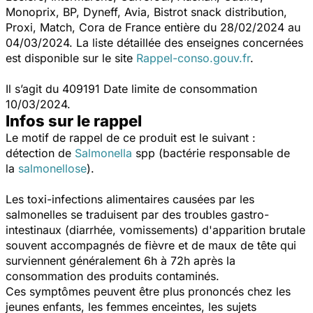
Monoprix, BP, Dyneff, Avia, Bistrot snack distribution,
Proxi, Match, Cora de France entière du 28/02/2024 au
04/03/2024. La liste détaillée des enseignes concernées
est disponible sur le site
Rappel-conso.gouv.fr
.
Il s’agit du 409191 Date limite de consommation
10/03/2024.
Infos sur le rappel
Le motif de rappel de ce produit est le suivant :
détection de
Salmonella
spp (bactérie responsable de
la
salmonellose
).
Les toxi-infections alimentaires causées par les
salmonelles se traduisent par des troubles gastro-
intestinaux (diarrhée, vomissements) d'apparition brutale
souvent accompagnés de fièvre et de maux de tête qui
surviennent généralement 6h à 72h après la
consommation des produits contaminés.
Ces symptômes peuvent être plus prononcés chez les
jeunes enfants, les femmes enceintes, les sujets