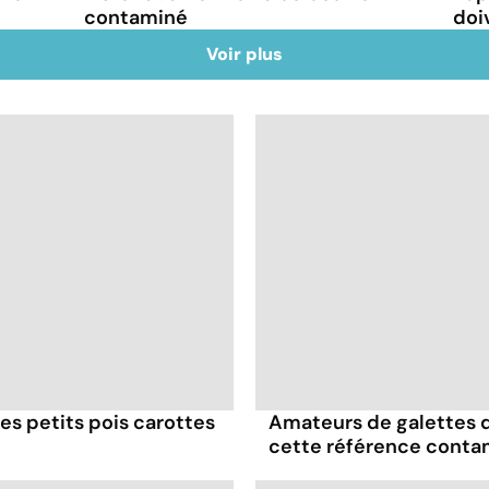
contaminé
doi
Voir plus
es petits pois carottes
Amateurs de galettes 
cette référence conta