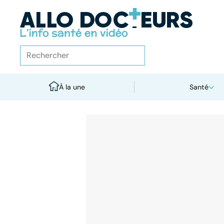
À la une
Santé