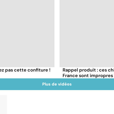
z pas cette confiture !
Rappel produit : ces c
France sont impropres
Plus de vidéos