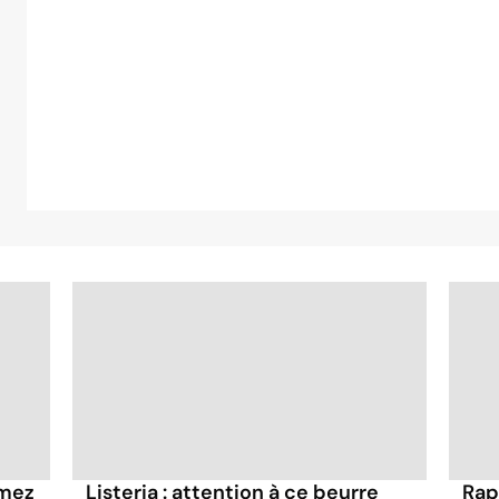
mmez
Listeria : attention à ce beurre
Rap