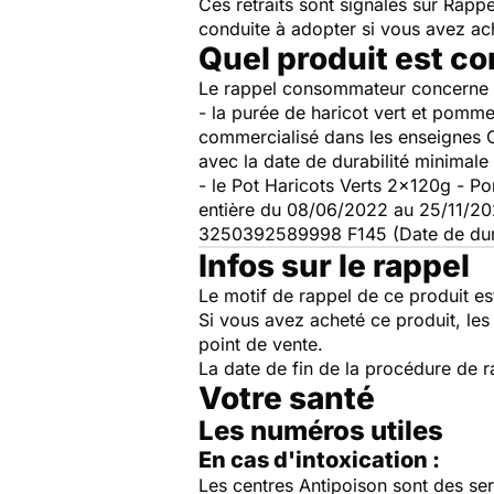
Ces retraits sont signalés sur Rap
conduite à adopter si vous avez a
Quel produit est c
Le rappel consommateur concerne 
- la purée de haricot vert et pomm
commercialisé dans les enseignes 
avec la date de durabilité minimal
- le Pot Haricots Verts 2x120g - 
entière du 08/06/2022 au 25/11/202
3250392589998 F145 (Date de dura
Infos sur le rappel
Le motif de rappel de ce produit es
Si vous avez acheté ce produit, le
point de vente.
La date de fin de la procédure de r
Votre santé
Les numéros utiles
En cas d'intoxication :
Les centres Antipoison sont des ser