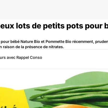
deux lots de petits pots pour
s pour bébé Nature Bio et Pommette Bio récemment, prudenc
 raison de la présence de nitrates.
eurs avec Rappel Conso