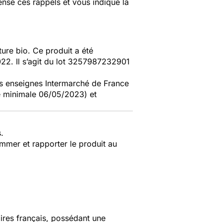
nse ces rappels et vous indique la
ure bio. Ce produit a été
22. Il s’agit du lot 3257987232901
s enseignes Intermarché de France
é minimale 06/05/2023) et
.
mmer et rapporter le produit au
aires français, possédant une