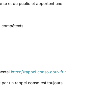
anté et du public et apportent une
s compétents.
mental
https://rappel.conso.gouv.fr
:
 par un rappel conso est toujours