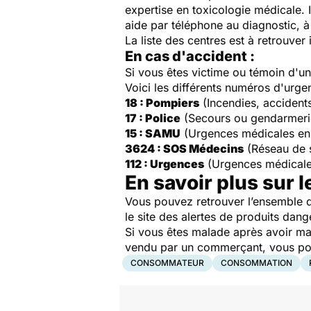
expertise en toxicologie médicale. 
aide par téléphone au diagnostic, à 
La liste des centres est à retrouver 
En cas d'accident :
Si vous êtes victime ou témoin d'
Voici les différents numéros d'urge
18 : Pompiers
(Incendies, accident
17 : Police
(Secours ou gendarmeri
15 : SAMU
(Urgences médicales en
3624 : SOS Médecins
(Réseau de 
112 : Urgences
(Urgences médicale
En savoir plus sur l
Vous pouvez retrouver l’ensemble d
le site des alertes de produits dang
Si vous êtes malade après avoir ma
vendu par un commerçant, vous pouv
CONSOMMATEUR
CONSOMMATION