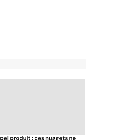
pel produit : ces nuggets ne