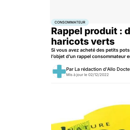
Accueil
Santé
Consommateur
CONSOMMATEUR
Rappel produit : 
haricots verts
Si vous avez acheté des petits pot
l’objet d’un rappel consommateur en
Par
La rédaction d'Allo Doct
Mis à jour le
02/12/2022