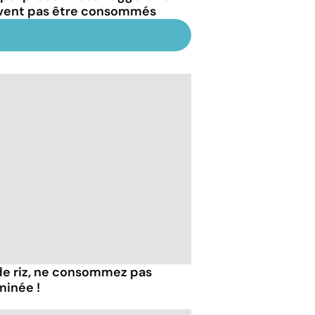
vent pas être consommés
de riz, ne consommez pas
minée !