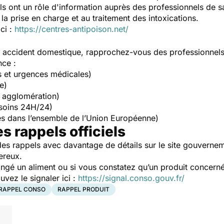
Ils ont un rôle d'information auprès des professionnels de s
la prise en charge et au traitement des intoxications.
ici :
https://centres-antipoison.net/
un accident domestique, rapprochez-vous des professionnel
nce :
s et urgences médicales)
e)
 agglomération)
soins 24H/24)
s dans l’ensemble de l’Union Européenne)
es rappels officiels
es rappels avec davantage de détails sur le site gouverne
ereux.
ngé un aliment ou si vous constatez qu’un produit concerné
ez le signaler ici :
https://signal.conso.gouv.fr/
RAPPEL CONSO
RAPPEL PRODUIT