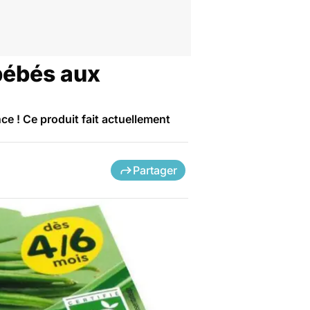
 bébés aux
e ! Ce produit fait actuellement
Partager