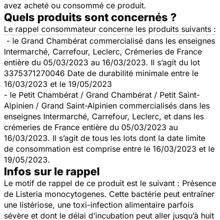
avez acheté ou consommé ce produit.
Quels produits sont concernés ?
Le rappel consommateur concerne les produits suivants :
- le Grand Chambérat commercialisé dans les enseignes
Intermarché, Carrefour, Leclerc, Crémeries de France
entière du 05/03/2023 au 16/03/2023. Il s’agit du lot
3375371270046 Date de durabilité minimale entre le
16/03/2023 et le 19/05/2023
- le Petit Chambérat / Grand Chambérat / Petit Saint-
Alpinien / Grand Saint-Alpinien commercialisés dans les
enseignes Intermarché, Carrefour, Leclerc, et dans les
crémeries de France entière du 05/03/2023 au
16/03/2023. Il s’agit de tous les lots dont la date limite
de consommation est comprise entre le 16/03/2023 et le
19/05/2023.
Infos sur le rappel
Le motif de rappel de ce produit est le suivant : Présence
de
Listeria monocytogenes
. Cette bactérie peut entraîner
une listériose, une toxi-infection alimentaire parfois
sévère et dont le délai d’incubation peut aller jusqu’à huit