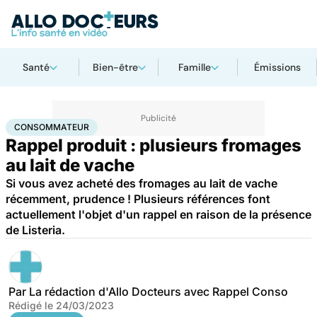
Santé
Bien-être
Famille
Émissions
Accueil
Santé
Consommateur
CONSOMMATEUR
Rappel produit : plusieurs fromages
au lait de vache
Si vous avez acheté des fromages au lait de vache
récemment, prudence ! Plusieurs références font
actuellement l'objet d'un rappel en raison de la présence
de Listeria.
Par
La rédaction d'Allo Docteurs avec Rappel Conso
Rédigé le
24/03/2023