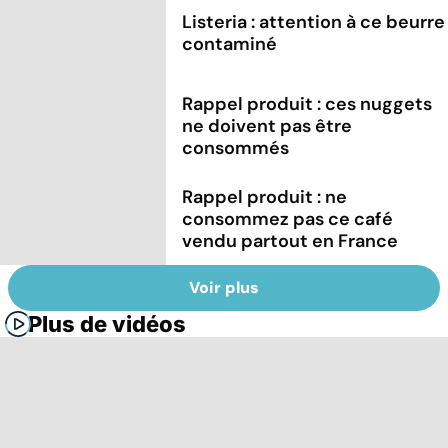
Listeria : attention à ce beurre
contaminé
Rappel produit : ces nuggets
ne doivent pas être
consommés
Rappel produit : ne
consommez pas ce café
vendu partout en France
Voir plus
Plus de vidéos