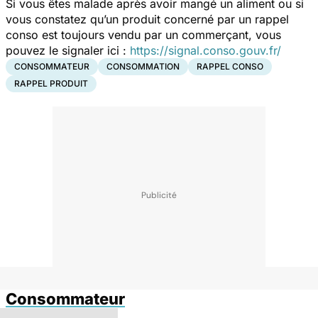
Si vous êtes malade après avoir mangé un aliment ou si
vous constatez qu’un produit concerné par un rappel
conso est toujours vendu par un commerçant, vous
pouvez le signaler ici :
https://signal.conso.gouv.fr/
CONSOMMATEUR
CONSOMMATION
RAPPEL CONSO
RAPPEL PRODUIT
Consommateur