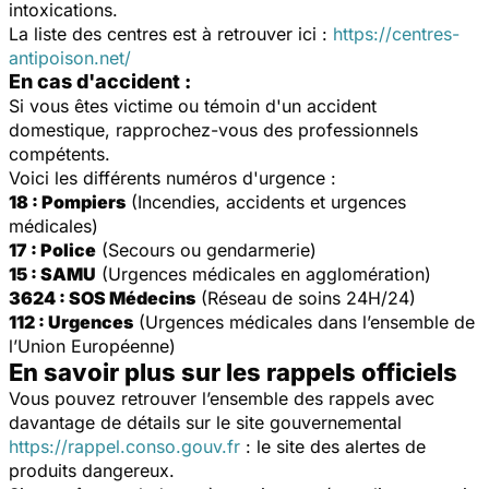
intoxications.
La liste des centres est à retrouver ici :
https://centres-
antipoison.net/
En cas d'accident :
Si vous êtes victime ou témoin d'un accident
domestique, rapprochez-vous des professionnels
compétents.
Voici les différents numéros d'urgence :
18 : Pompiers
(Incendies, accidents et urgences
médicales)
17 : Police
(Secours ou gendarmerie)
15 : SAMU
(Urgences médicales en agglomération)
3624 : SOS Médecins
(Réseau de soins 24H/24)
112 : Urgences
(Urgences médicales dans l’ensemble de
l’Union Européenne)
En savoir plus sur les rappels officiels
Vous pouvez retrouver l’ensemble des rappels avec
davantage de détails sur le site gouvernemental
https://rappel.conso.gouv.fr
: le site des alertes de
produits dangereux.