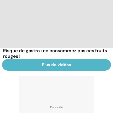
Risque de gastro : ne consommez pas ces fruits
rouges !
Plus de vidéos