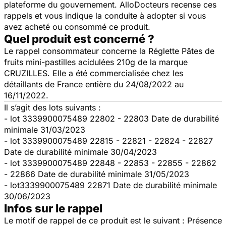
plateforme du gouvernement. AlloDocteurs recense ces
rappels et vous indique la conduite à adopter si vous
avez acheté ou consommé ce produit.
Quel produit est concerné ?
Le rappel consommateur concerne la Réglette Pâtes de
fruits mini-pastilles acidulées 210g de la marque
CRUZILLES. Elle a été commercialisée chez les
détaillants de France entière du 24/08/2022 au
16/11/2022.
Il s’agit des lots suivants :
- lot 3339900075489 22802 - 22803 Date de durabilité
minimale 31/03/2023
- lot 3339900075489 22815 - 22821 - 22824 - 22827
Date de durabilité minimale 30/04/2023
- lot 3339900075489 22848 - 22853 - 22855 - 22862
- 22866 Date de durabilité minimale 31/05/2023
- lot3339900075489 22871 Date de durabilité minimale
30/06/2023
Infos sur le rappel
Le motif de rappel de ce produit est le suivant : Présence