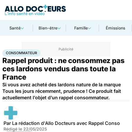
Santé
Bien-être
Famille
Émissions
Accueil
Santé
Consommateur
CONSOMMATEUR
Rappel produit : ne consommez pas
ces lardons vendus dans toute la
France
Si vous avez acheté des lardons nature de la marque
Tous les jours récemment, prudence ! Ce produit fait
actuellement l’objet d’un rappel consommateur.
Par
La rédaction d'Allo Docteurs avec Rappel Conso
Rédigé le
22/05/2025