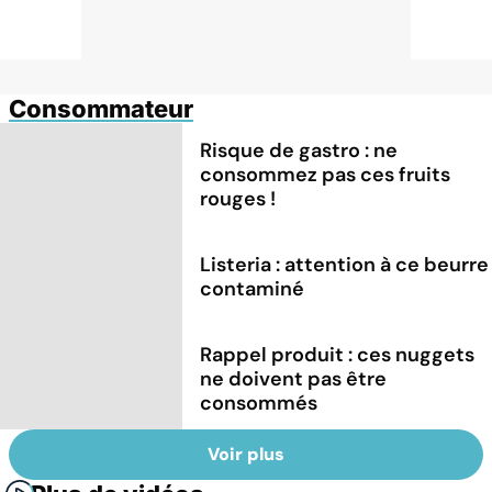
Consommateur
Risque de gastro : ne
consommez pas ces fruits
rouges !
Listeria : attention à ce beurre
contaminé
Rappel produit : ces nuggets
ne doivent pas être
consommés
Voir plus