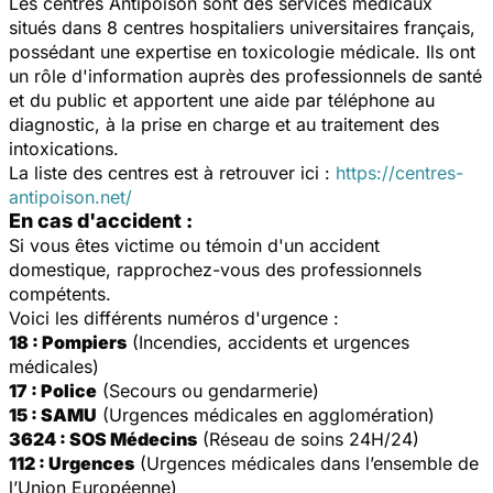
Les centres Antipoison sont des services médicaux
situés dans 8 centres hospitaliers universitaires français,
possédant une expertise en toxicologie médicale. Ils ont
un rôle d'information auprès des professionnels de santé
et du public et apportent une aide par téléphone au
diagnostic, à la prise en charge et au traitement des
intoxications.
La liste des centres est à retrouver ici :
https://centres-
antipoison.net/
En cas d'accident :
Si vous êtes victime ou témoin d'un accident
domestique, rapprochez-vous des professionnels
compétents.
Voici les différents numéros d'urgence :
18 : Pompiers
(Incendies, accidents et urgences
médicales)
17 : Police
(Secours ou gendarmerie)
15 : SAMU
(Urgences médicales en agglomération)
3624 : SOS Médecins
(Réseau de soins 24H/24)
112 : Urgences
(Urgences médicales dans l’ensemble de
l’Union Européenne)